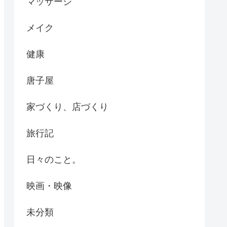
マッサージ
メイク
健康
唐子屋
家づくり、店づくり
旅行記
日々のこと。
映画・映像
未分類