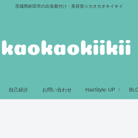
茨城県鉾田市の出張着付け・美容室☆カオカオキイキイ
自己紹介
お問い合わせ
HairStyle: UP
BL