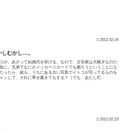
2012.02.24
かしむかし…。
コが、あさって結婚式を挙げる。なので、古谷家は大騒ぎなのだ
急に、兄弟でなにかメッセージカードでも贈ろうということにな
だったら、紙も、うちにある古い写真でイトコが写ってるものを
ャンして、それに寄せ書きでもする？（でも、あたし忙...
2012.02.23