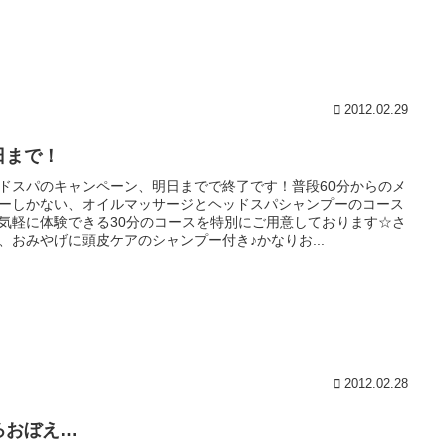
2012.02.29
日まで！
ドスパのキャンペーン、明日までで終了です！普段60分からのメ
ーしかない、オイルマッサージとヘッドスパシャンプーのコース
気軽に体験できる30分のコースを特別にご用意しております☆さ
、おみやげに頭皮ケアのシャンプー付き♪かなりお...
2012.02.28
ろおぼえ…