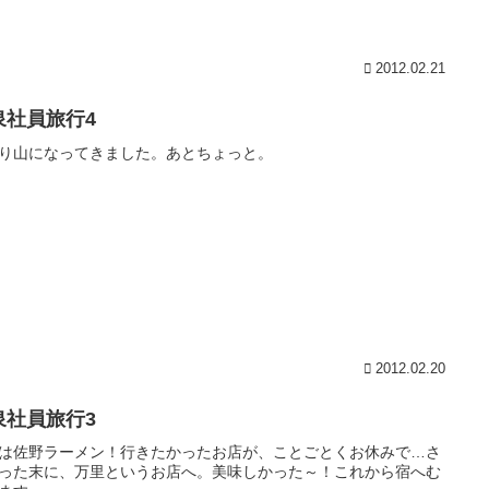
2012.02.21
泉社員旅行4
り山になってきました。あとちょっと。
2012.02.20
泉社員旅行3
は佐野ラーメン！行きたかったお店が、ことごとくお休みで…さ
った末に、万里というお店へ。美味しかった～！これから宿へむ