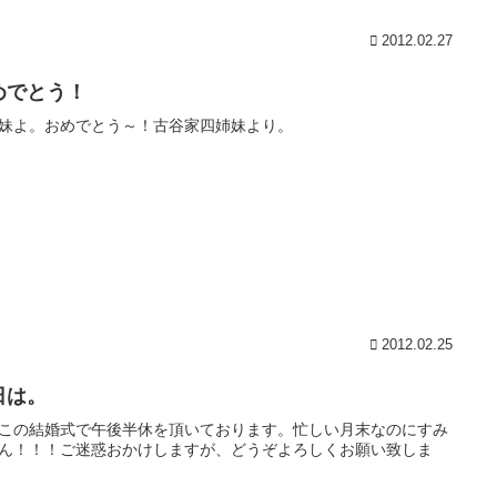
2012.02.27
めでとう！
妹よ。おめでとう～！古谷家四姉妹より。
2012.02.25
日は。
この結婚式で午後半休を頂いております。忙しい月末なのにすみ
ん！！！ご迷惑おかけしますが、どうぞよろしくお願い致しま