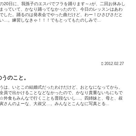
の20日に、我孫子のエスパでフラを踊ります～♪が、二回お休みし
まっていて、かなり踊ってなかったので、今日のレッスンはあわ
でした。踊るのは発表会でやった曲だけど、わー！ひさびさだと
い…。練習しなきゃ！！！でもとってもたのしみで...
2012.02.27
のうのこと。
うは、いとこの結婚式だったわけだけど、おとなになってから、
全員で出かけることなどなかったので、かなり貴重ないちにちで
☆外食もみんなで行くことも普段ないし…。四姉妹と、母と、叔
寅さんのよーな、大叔父…。みんなとこんなに写真とる...