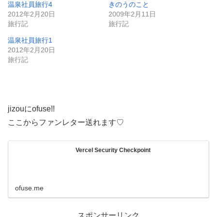
み
温泉社員旅行4
きのうのこと
2012年2月20日
2009年2月11日
中…
旅行記
旅行記
温泉社員旅行1
2012年2月20日
旅行記
jizouにofuse!!
ここからファンレター送れます♡
Vercel Security Checkpoint
ofuse.me
スポンサーリンク