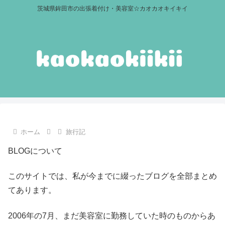
茨城県鉾田市の出張着付け・美容室☆カオカオキイキイ
ホーム
旅行記
BLOGについて
このサイトでは、私が今までに綴ったブログを全部まとめ
てあります。
2006年の7月、まだ美容室に勤務していた時のものからあ