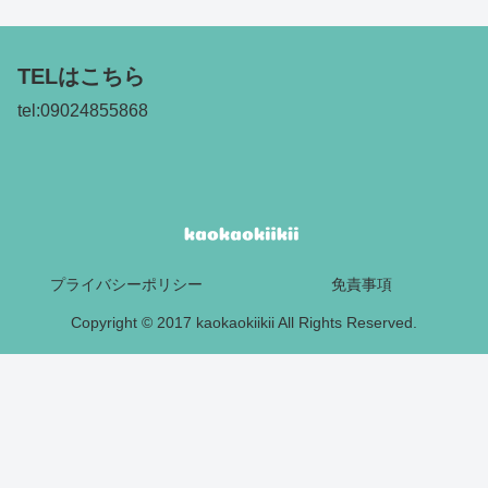
TELはこちら
tel:09024855868
プライバシーポリシー
免責事項
Copyright © 2017 kaokaokiikii All Rights Reserved.