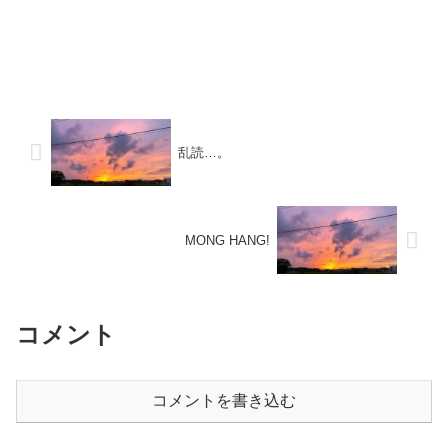
乱読…。
MONG HANG!
コメント
コメントを書き込む