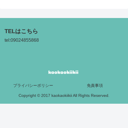
TELはこちら
tel:09024855868
プライバシーポリシー
免責事項
Copyright © 2017 kaokaokiikii All Rights Reserved.