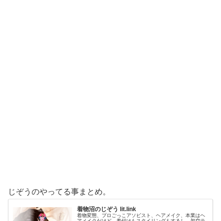
じぞうのやってる事まとめ。
着物沼のじぞう lit.link
着物変態、プロごっこアソビスト、ヘアメイク、本業はヘ
アメイクだけど、着付けもスタイリングもするし、架空テ