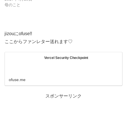
母のこと
jizouにofuse!!
ここからファンレター送れます♡
Vercel Security Checkpoint
ofuse.me
スポンサーリンク