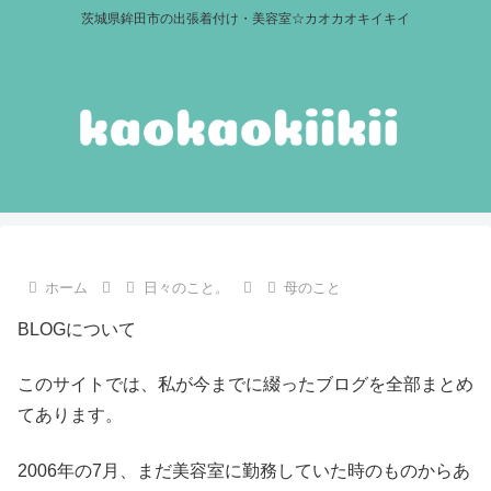
茨城県鉾田市の出張着付け・美容室☆カオカオキイキイ
ホーム
日々のこと。
母のこと
BLOGについて
このサイトでは、私が今までに綴ったブログを全部まとめ
てあります。
2006年の7月、まだ美容室に勤務していた時のものからあ