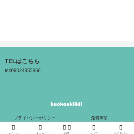
TELはこちら
tel:09024855868
プライバシーポリシー
免責事項
Copyright © 2017 kaokaokiikii All Rights Reserved.
メニュー
ホーム
検索
トップ
サイドバー