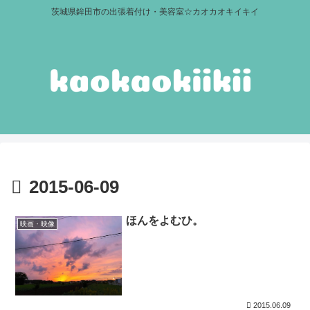
茨城県鉾田市の出張着付け・美容室☆カオカオキイキイ
2015-06-09
ほんをよむひ。
映画・映像
2015.06.09