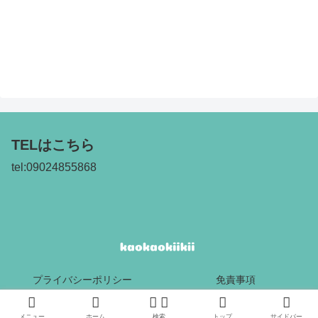
TELはこちら
tel:09024855868
プライバシーポリシー
免責事項
Copyright © 2017 kaokaokiikii All Rights Reserved.
メニュー
ホーム
検索
トップ
サイドバー