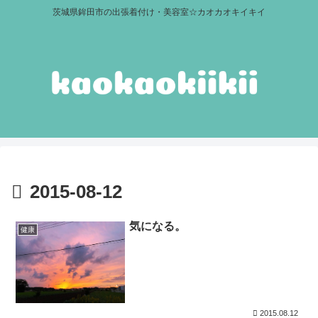
茨城県鉾田市の出張着付け・美容室☆カオカオキイキイ
2015-08-12
気になる。
健康
2015.08.12