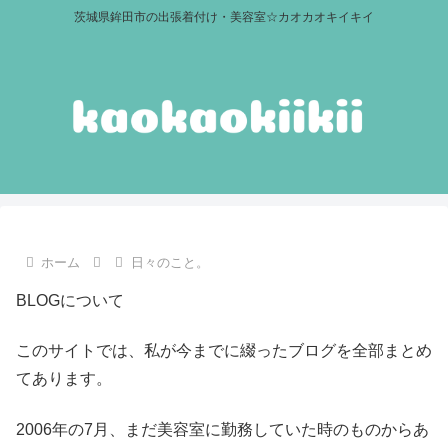
茨城県鉾田市の出張着付け・美容室☆カオカオキイキイ
ホーム
日々のこと。
BLOGについて
このサイトでは、私が今までに綴ったブログを全部まとめ
てあります。
2006年の7月、まだ美容室に勤務していた時のものからあ