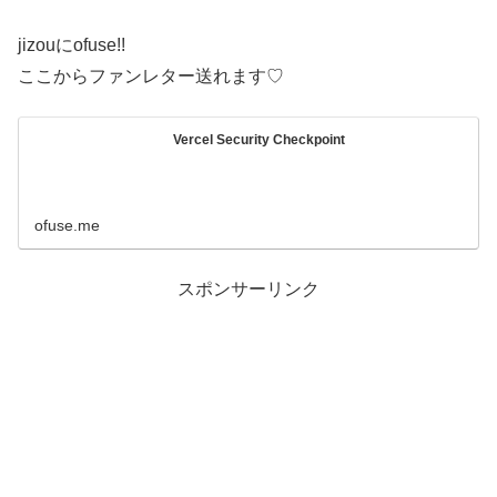
jizouにofuse!!
ここからファンレター送れます♡
Vercel Security Checkpoint
ofuse.me
スポンサーリンク