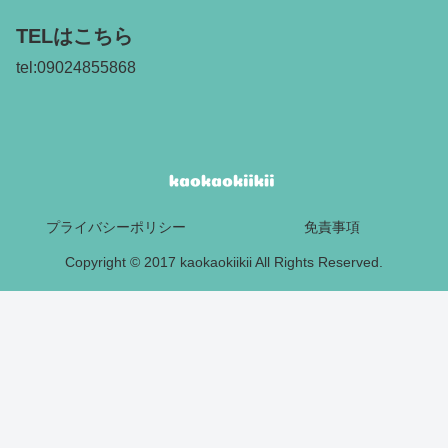
TELはこちら
tel:09024855868
プライバシーポリシー
免責事項
Copyright © 2017 kaokaokiikii All Rights Reserved.