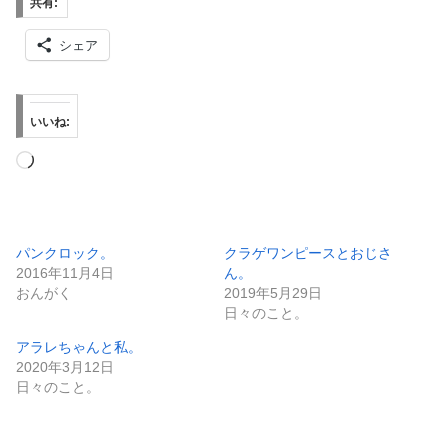
共有:
シェア
いいね:
読
み
込
み
パンクロック。
クラゲワンピースとおじさ
2016年11月4日
ん。
中…
おんがく
2019年5月29日
日々のこと。
アラレちゃんと私。
2020年3月12日
日々のこと。