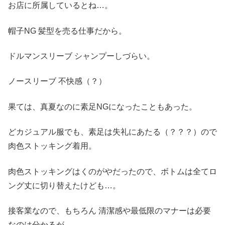
お店に所属しているとね…。
帽子NG 髪型を売る仕事だから。
ドルマンスリーブ シャンプーしづらい。
ノースリーブ 不快感（？）
果ては、真夏なのに素足NGになったこともあった。
どカジュアル服でも、素足は失礼にあたる（？？？）ので
肉色ストッキング着用。
肉色ストッキングはくのがやだったので、ボトムは全てロ
ング丈に切り替えたけども…。
接客業なので、もちろん 清潔感や最低限のマナーは必要
なのは分かるが、