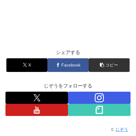
シェアする
X
Facebook
コピー
じぞうをフォローする
じぞう