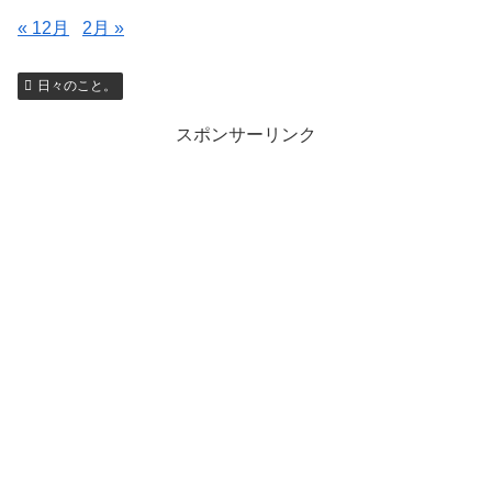
« 12月
2月 »
日々のこと。
スポンサーリンク