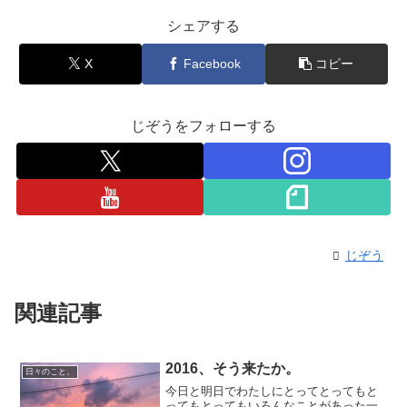
シェアする
X
Facebook
コピー
じぞうをフォローする
じぞう
関連記事
2016、そう来たか。
日々のこと。
今日と明日でわたしにとってとってもと
ってもとってもいろんなことがあった一