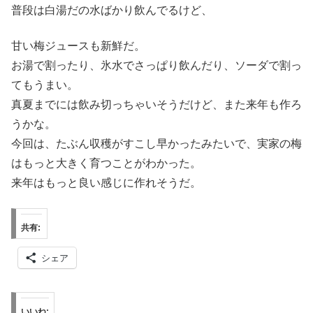
普段は白湯だの水ばかり飲んでるけど、
甘い梅ジュースも新鮮だ。
お湯で割ったり、氷水でさっぱり飲んだり、ソーダで割っ
てもうまい。
真夏までには飲み切っちゃいそうだけど、また来年も作ろ
うかな。
今回は、たぶん収穫がすこし早かったみたいで、実家の梅
はもっと大きく育つことがわかった。
来年はもっと良い感じに作れそうだ。
共有:
シェア
いいね: