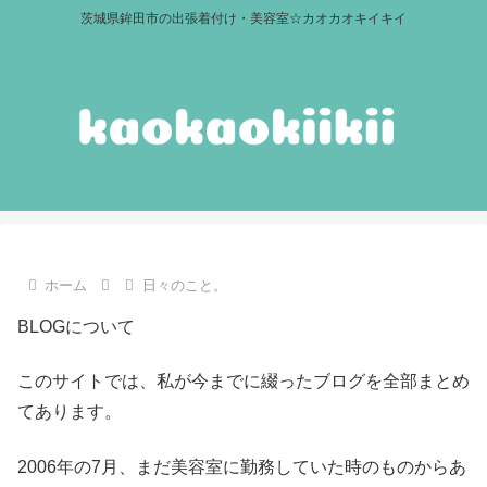
茨城県鉾田市の出張着付け・美容室☆カオカオキイキイ
ホーム
日々のこと。
BLOGについて
このサイトでは、私が今までに綴ったブログを全部まとめ
てあります。
2006年の7月、まだ美容室に勤務していた時のものからあ