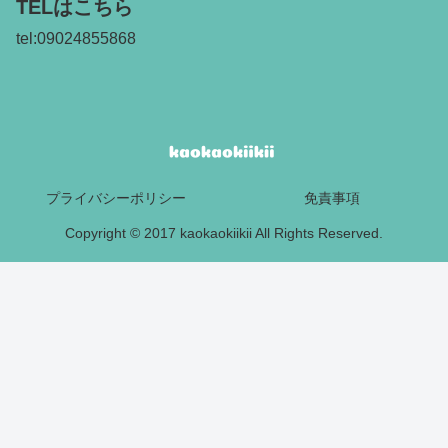
TELはこちら
tel:09024855868
プライバシーポリシー
免責事項
Copyright © 2017 kaokaokiikii All Rights Reserved.