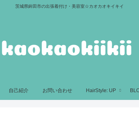
茨城県鉾田市の出張着付け・美容室☆カオカオキイキイ
自己紹介
お問い合わせ
HairStyle: UP
BL