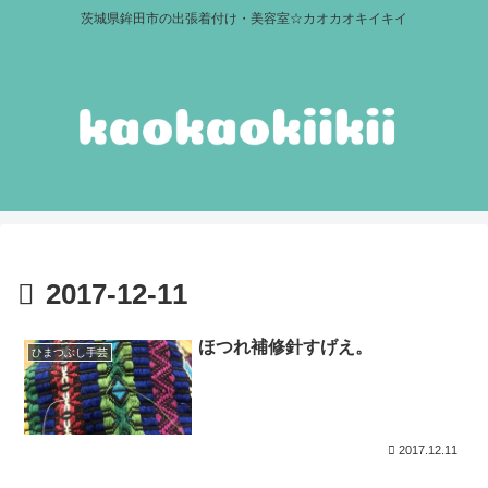
茨城県鉾田市の出張着付け・美容室☆カオカオキイキイ
2017-12-11
ほつれ補修針すげえ。
ひまつぶし手芸
2017.12.11