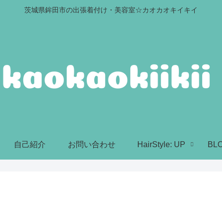
茨城県鉾田市の出張着付け・美容室☆カオカオキイキイ
自己紹介
お問い合わせ
HairStyle: UP
BL