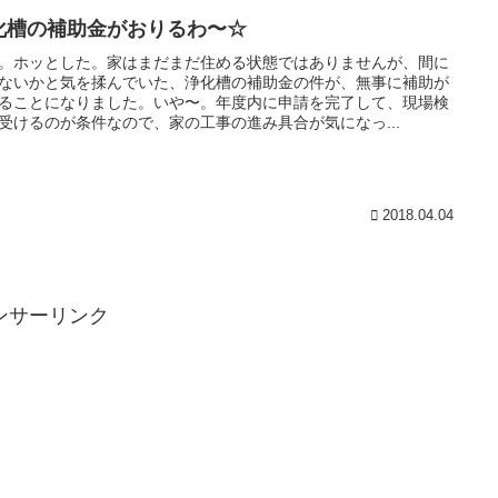
化槽の補助金がおりるわ〜☆
。ホッとした。家はまだまだ住める状態ではありませんが、間に
ないかと気を揉んでいた、浄化槽の補助金の件が、無事に補助が
ることになりました。いや〜。年度内に申請を完了して、現場検
受けるのが条件なので、家の工事の進み具合が気になっ...
2018.04.04
ンサーリンク