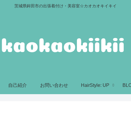
茨城県鉾田市の出張着付け・美容室☆カオカオキイキイ
自己紹介
お問い合わせ
HairStyle: UP
BL