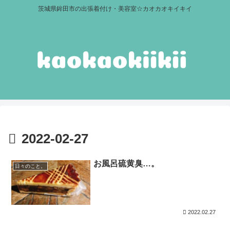
茨城県鉾田市の出張着付け・美容室☆カオカオキイキイ
2022-02-27
お風呂硫黄臭…。
日々のこと。
2022.02.27