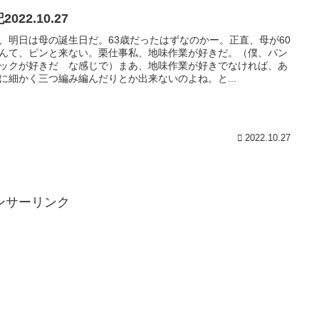
2022.10.27
、明日は母の誕生日だ。63歳だったはずなのかー。正直、母が60
んて、ピンと来ない。栗仕事私、地味作業が好きだ。（僕、パン
ックが好きだ な感じで）まあ、地味作業が好きでなければ、あ
に細かく三つ編み編んだりとか出来ないのよね。と...
2022.10.27
ンサーリンク