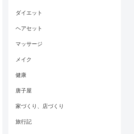
ダイエット
ヘアセット
マッサージ
メイク
健康
唐子屋
家づくり、店づくり
旅行記