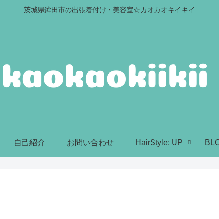
茨城県鉾田市の出張着付け・美容室☆カオカオキイキイ
自己紹介
お問い合わせ
HairStyle: UP
BL