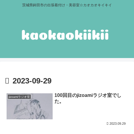
茨城県鉾田市の出張着付け・美容室☆カオカオキイキイ
2023-09-29
100回目のjizoamiラジオ室でし
jizoamiラジオ室
た。
2023.09.29