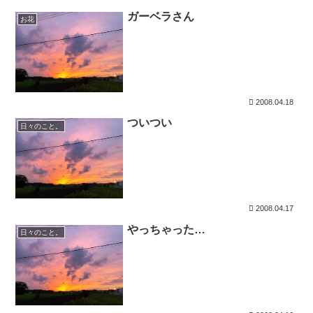
ガーベラさん
お花
2008.04.18
ついつい
日々のこと。
2008.04.17
やっちゃった…
日々のこと。