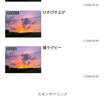
2008.04.10
ひさびさよが
ダイエット
2008.04.09
猫ラグビー
どうぶつ
2008.04.08
スポンサーリンク