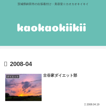
茨城県鉾田市の出張着付け・美容室☆カオカオキイキイ
2008-04
古谷家ダイエット部
ダイエット
2008.04.19