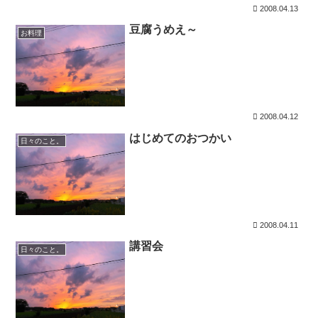
2008.04.13
豆腐うめえ～
お料理
2008.04.12
はじめてのおつかい
日々のこと。
2008.04.11
講習会
日々のこと。