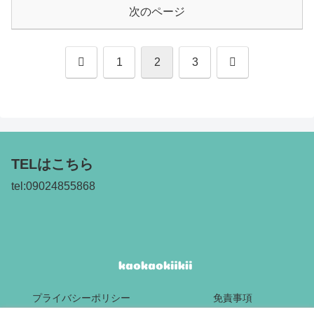
次のページ
前
次
1
2
3
へ
へ
TELはこちら
tel:09024855868
プライバシーポリシー
免責事項