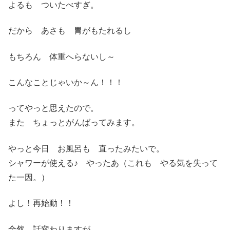
よるも ついたべすぎ。
だから あさも 胃がもたれるし
もちろん 体重へらないし～
こんなことじゃいか～ん！！！
ってやっと思えたので。
また ちょっとがんばってみます。
やっと今日 お風呂も 直ったみたいで。
シャワーが使える♪ やったあ（これも やる気を失って
た一因。）
よし！再始動！！
全然 話変わりますが