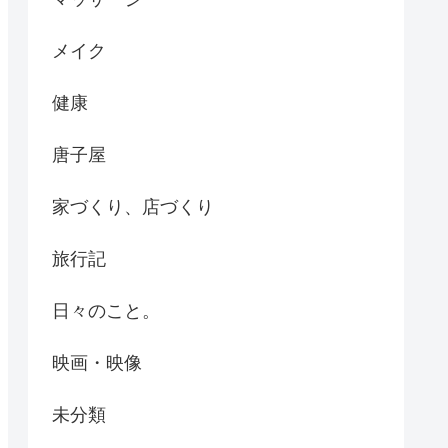
メイク
健康
唐子屋
家づくり、店づくり
旅行記
日々のこと。
映画・映像
未分類