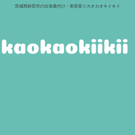
茨城県鉾田市の出張着付け・美容室☆カオカオキイキイ