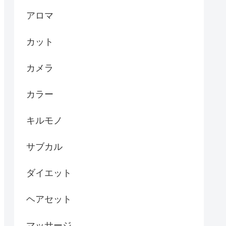
アロマ
カット
カメラ
カラー
キルモノ
サブカル
ダイエット
ヘアセット
マッサージ