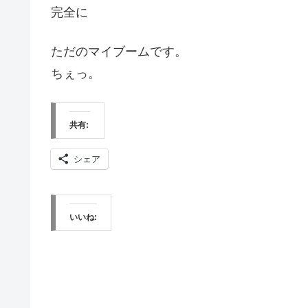
完全に
ただのマイブームです。
ちぇっ。
共有:
シェア
いいね: