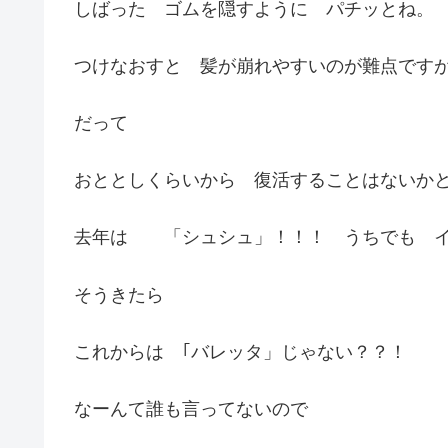
しばった ゴムを隠すように パチッとね。
つけなおすと 髪が崩れやすいのが難点ですが
だって
おととしくらいから 復活することはないかと
去年は 「シュシュ」！！！ うちでも イ
そうきたら
これからは ｢バレッタ」じゃない？？！
なーんて誰も言ってないので