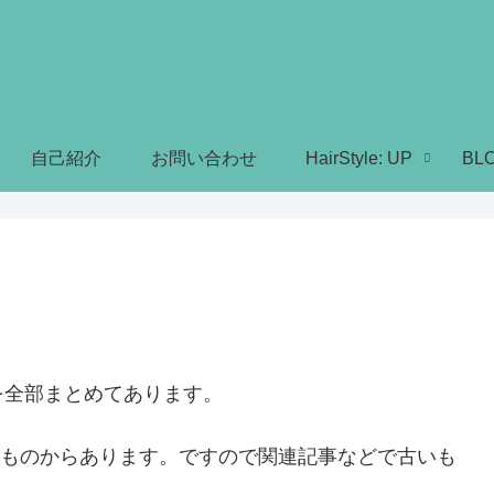
自己紹介
お問い合わせ
HairStyle: UP
BL
を全部まとめてあります。
時のものからあります。ですので関連記事などで古いも