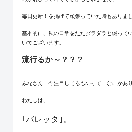
毎日更新！を掲げて頑張っていた時もありまし
基本的に、私の日常をただダラダラと綴って
いでございます。
流行るか～？？？
みなさん 今注目してるものって なにかあ
わたしは、
｢バレッタ｣。