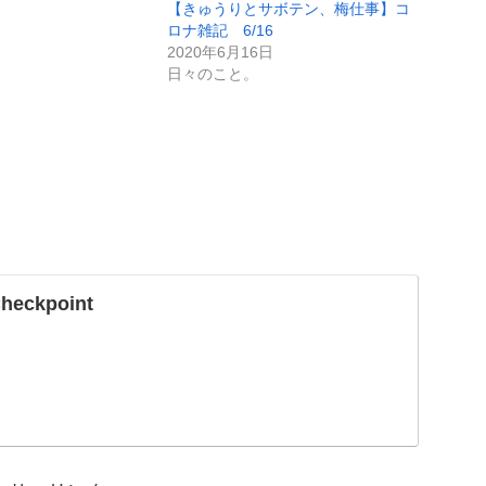
。
【きゅうりとサボテン、梅仕事】コ
ロナ雑記 6/16
2020年6月16日
日々のこと。
Checkpoint