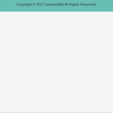
Copyright © 2017 kaokaokiikii All Rights Reserved.