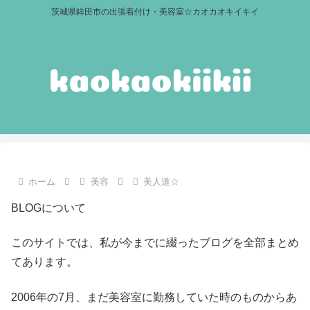
茨城県鉾田市の出張着付け・美容室☆カオカオキイキイ
ホーム
美容
美人道☆
BLOGについて
このサイトでは、私が今までに綴ったブログを全部まとめ
てあります。
2006年の7月、まだ美容室に勤務していた時のものからあ