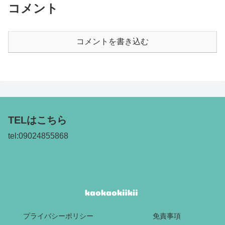
コメント
コメントを書き込む
TELはこちら
tel:09024855868
プライバシーポリシー
免責事項