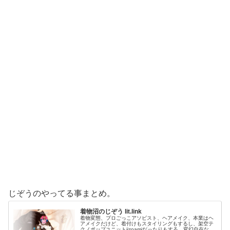
じぞうのやってる事まとめ。
着物沼のじぞう lit.link
着物変態、プロごっこアソビスト、ヘアメイク、本業はヘ
アメイクだけど、着付けもスタイリングもするし、架空テ
クノポップユニットjizoamiだったりもする。変幻自在なた