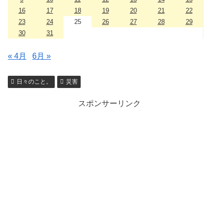
16
17
18
19
20
21
22
23
24
25
26
27
28
29
30
31
« 4月
6月 »
日々のこと。
災害
スポンサーリンク