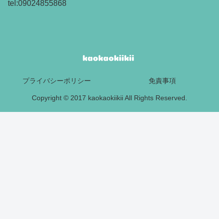
tel:09024855868
プライバシーポリシー
免責事項
Copyright © 2017 kaokaokiikii All Rights Reserved.