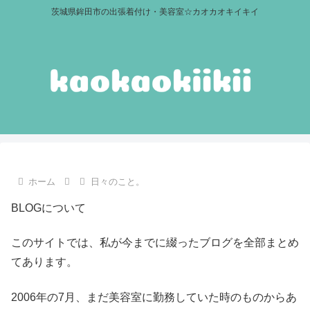
茨城県鉾田市の出張着付け・美容室☆カオカオキイキイ
ホーム
日々のこと。
BLOGについて
このサイトでは、私が今までに綴ったブログを全部まとめ
てあります。
2006年の7月、まだ美容室に勤務していた時のものからあ