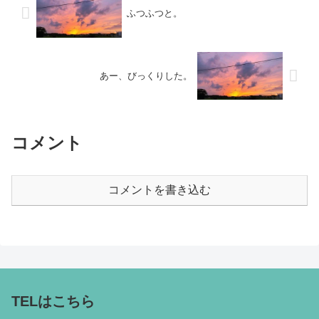
ふつふつと。
あー、びっくりした。
コメント
コメントを書き込む
TELはこちら