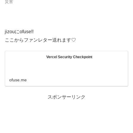
災害
jizouにofuse!!
ここからファンレター送れます♡
Vercel Security Checkpoint
ofuse.me
スポンサーリンク