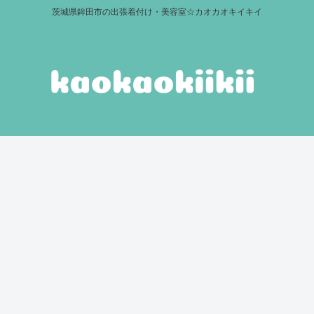
茨城県鉾田市の出張着付け・美容室☆カオカオキイキイ