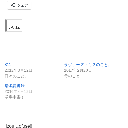
シェア
いいね:
311
ラヴァーズ・キスのこと。
2012年3月12日
2017年2月20日
日々のこと。
母のこと
暗黒読書録
2016年4月13日
活字中毒！
jizouにofuse!!