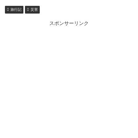
旅行記
災害
スポンサーリンク