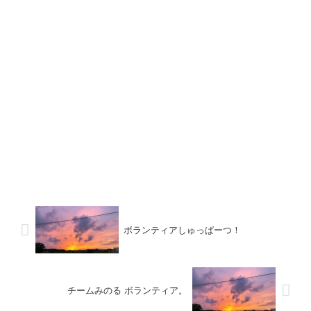
ボランティアしゅっぱーつ！
チームみのる ボランティア。