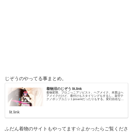
じぞうのやってる事まとめ。
着物沼のじぞう lit.link
着物変態、プロごっこアソビスト、ヘアメイク、本業はヘ
アメイクだけど、着付けもスタイリングもするし、架空テ
クノポップユニットjizoamiだったりもする。変幻自在なた
だの着物好き。性神信仰研究家。、SNS、画像、音楽、動
画、個性とスタイルを１…
lit.link
ふだん着物のサイトもやってます☆よかったらご覧くださ