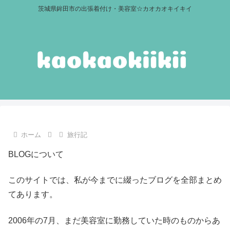
茨城県鉾田市の出張着付け・美容室☆カオカオキイキイ
ホーム
旅行記
BLOGについて
このサイトでは、私が今までに綴ったブログを全部まとめ
てあります。
2006年の7月、まだ美容室に勤務していた時のものからあ