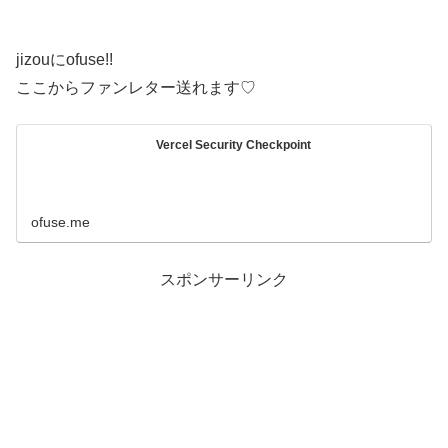
jizouにofuse!!
ここからファンレター送れます♡
Vercel Security Checkpoint
ofuse.me
スポンサーリンク