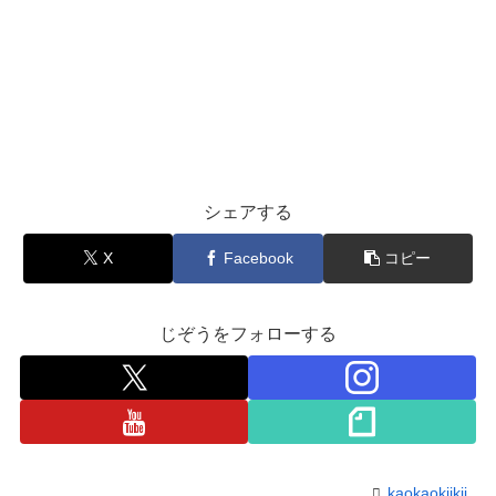
シェアする
X
Facebook
コピー
じぞうをフォローする
kaokaokiikii