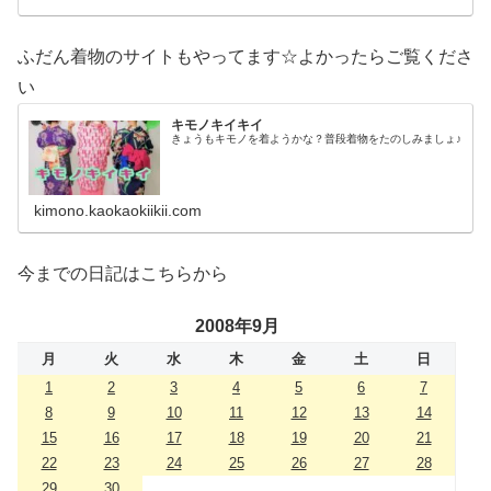
ふだん着物のサイトもやってます☆よかったらご覧くださ
い
キモノキイキイ
きょうもキモノを着ようかな？普段着物をたのしみましょ♪
kimono.kaokaokiikii.com
今までの日記はこちらから
2008年9月
月
火
水
木
金
土
日
1
2
3
4
5
6
7
8
9
10
11
12
13
14
15
16
17
18
19
20
21
22
23
24
25
26
27
28
29
30