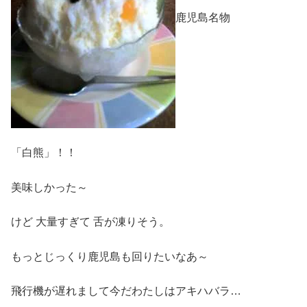
鹿児島名物
「白熊」！！
美味しかった～
けど 大量すぎて 舌が凍りそう。
もっとじっくり鹿児島も回りたいなあ～
飛行機が遅れまして今だわたしはアキハバラ…