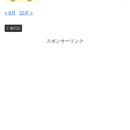
« 8月
10月 »
旅行記
スポンサーリンク