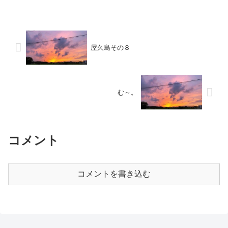
屋久島その８
む～。
コメント
コメントを書き込む