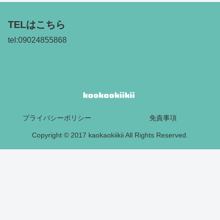
TELはこちら
tel:09024855868
プライバシーポリシー
免責事項
Copyright © 2017 kaokaokiikii All Rights Reserved.