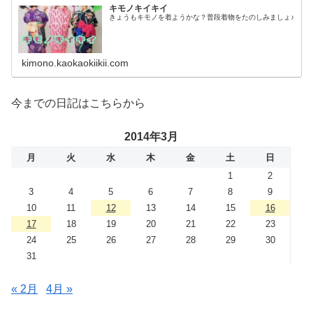
キモノキイキイ
きょうもキモノを着ようかな？普段着物をたのしみましょ♪
kimono.kaokaokiikii.com
今までの日記はこちらから
2014年3月
月
火
水
木
金
土
日
1
2
3
4
5
6
7
8
9
10
11
12
13
14
15
16
17
18
19
20
21
22
23
24
25
26
27
28
29
30
31
« 2月
4月 »