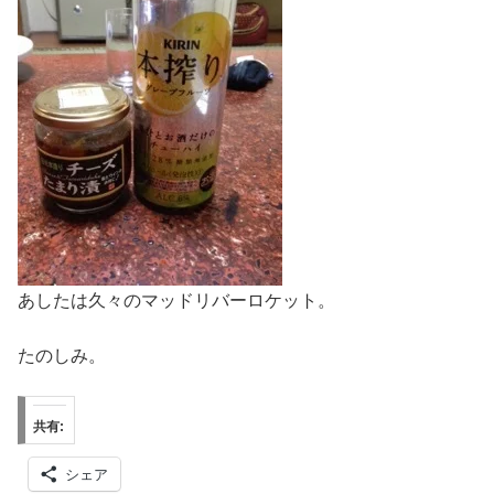
あしたは久々のマッドリバーロケット。
たのしみ。
共有:
シェア