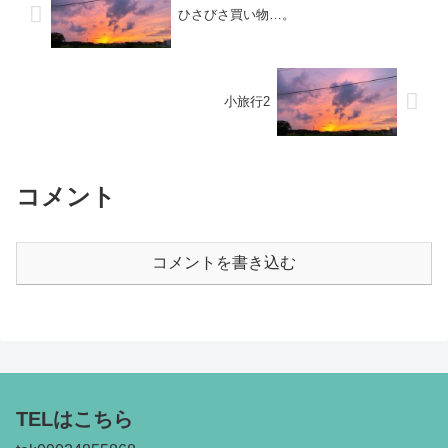
ひさびさ買い物…。
小旅行2
コメント
コメントを書き込む
TELはこちら