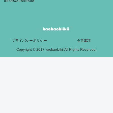
tel:09024855868
プライバシーポリシー
免責事項
Copyright © 2017 kaokaokiikii All Rights Reserved.