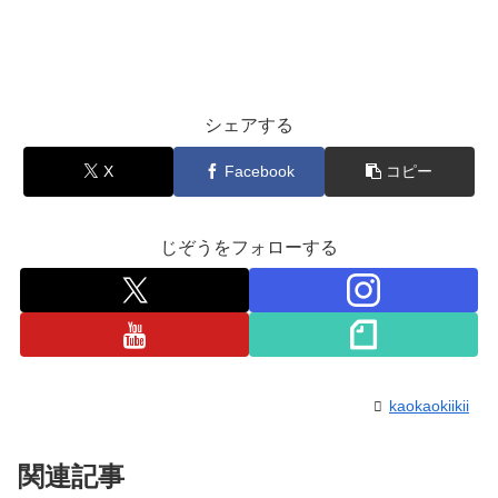
シェアする
X
Facebook
コピー
じぞうをフォローする
kaokaokiikii
関連記事