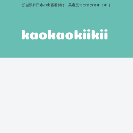
茨城県鉾田市の出張着付け・美容室☆カオカオキイキイ