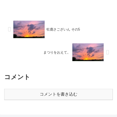
牡鹿さございん その5
まつりをおえて。
コメント
コメントを書き込む