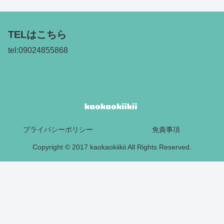
TELはこちら
tel:09024855868
プライバシーポリシー
免責事項
Copyright © 2017 kaokaokiikii All Rights Reserved.