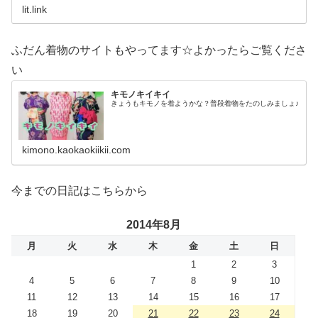
lit.link
ふだん着物のサイトもやってます☆よかったらご覧くださ
い
キモノキイキイ
きょうもキモノを着ようかな？普段着物をたのしみましょ♪
kimono.kaokaokiikii.com
今までの日記はこちらから
2014年8月
月
火
水
木
金
土
日
1
2
3
4
5
6
7
8
9
10
11
12
13
14
15
16
17
18
19
20
21
22
23
24