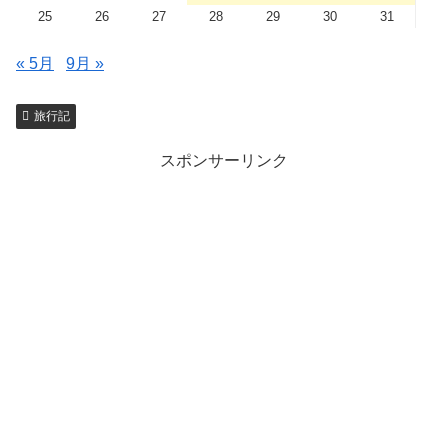
25
26
27
28
29
30
31
« 5月
9月 »
旅行記
スポンサーリンク