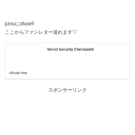
jizouにofuse!!
ここからファンレター送れます♡
Vercel Security Checkpoint
ofuse.me
スポンサーリンク