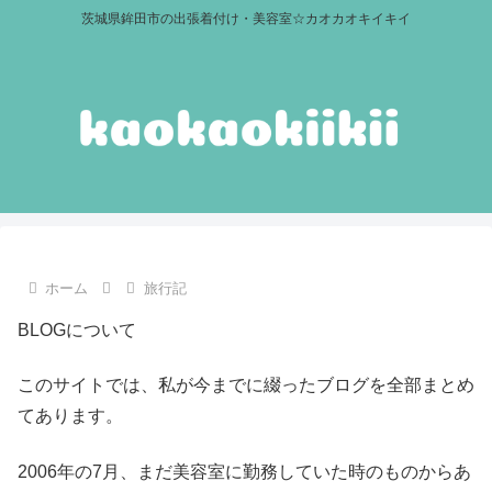
茨城県鉾田市の出張着付け・美容室☆カオカオキイキイ
ホーム
旅行記
BLOGについて
このサイトでは、私が今までに綴ったブログを全部まとめ
てあります。
2006年の7月、まだ美容室に勤務していた時のものからあ