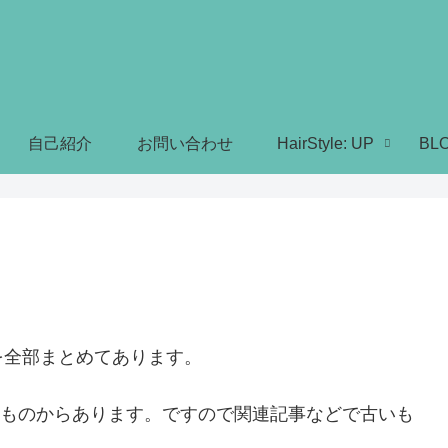
自己紹介
お問い合わせ
HairStyle: UP
BL
を全部まとめてあります。
時のものからあります。ですので関連記事などで古いも