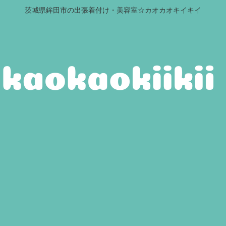
茨城県鉾田市の出張着付け・美容室☆カオカオキイキイ