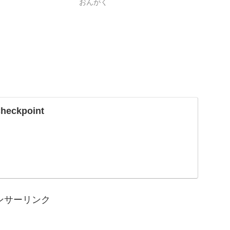
おんがく
Checkpoint
ンサーリンク