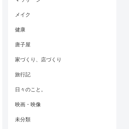
メイク
健康
唐子屋
家づくり、店づくり
旅行記
日々のこと。
映画・映像
未分類