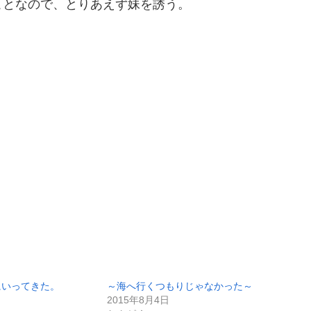
ことなので、とりあえず妹を誘う。
にいってきた。
～海へ行くつもりじゃなかった～
2015年8月4日