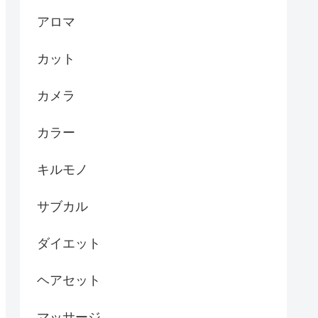
アロマ
カット
カメラ
カラー
キルモノ
サブカル
ダイエット
ヘアセット
マッサージ