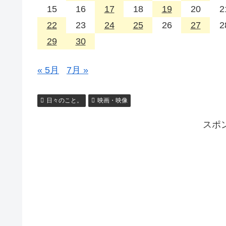
15
16
17
18
19
20
2
22
23
24
25
26
27
2
29
30
« 5月
7月 »
日々のこと。
映画・映像
スポ