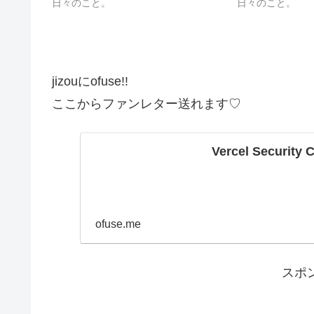
日々のこと。
日々のこと。
jizouにofuse!!
ここからファンレター送れます♡
Vercel Security 
ofuse.me
スポ