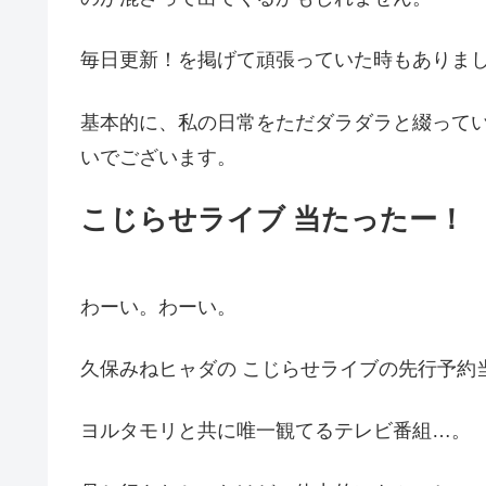
毎日更新！を掲げて頑張っていた時もありまし
基本的に、私の日常をただダラダラと綴って
いでございます。
こじらせライブ 当たったー！
わーい。わーい。
久保みねヒャダの こじらせライブの先行予約
ヨルタモリと共に唯一観てるテレビ番組…。