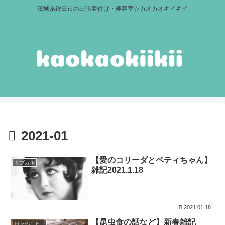
茨城県鉾田市の出張着付け・美容室☆カオカオキイキイ
2021-01
【愛のコリーダとベティちゃん】
サブカル
雑記2021.1.18
2021.01.18
【昆虫食の話など】新春雑記
日々のこと。