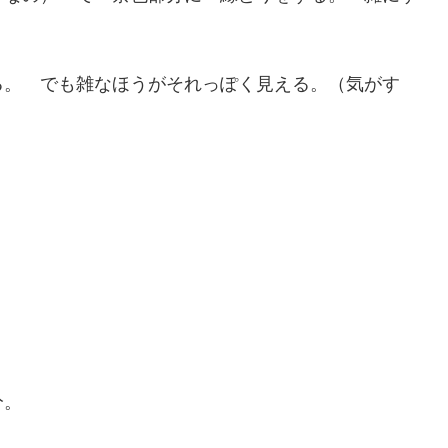
る。 でも雑なほうがそれっぽく見える。（気がす
分。