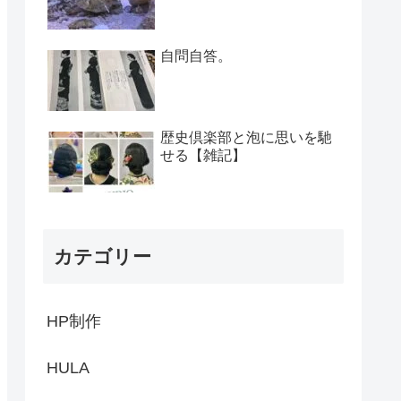
自問自答。
歴史倶楽部と泡に思いを馳
せる【雑記】
カテゴリー
HP制作
HULA