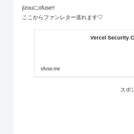
jizouにofuse!!
ここからファンレター送れます♡
Vercel Security 
ofuse.me
スポ