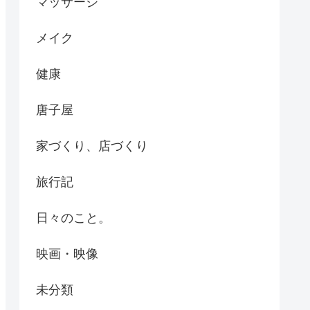
マッサージ
メイク
健康
唐子屋
家づくり、店づくり
旅行記
日々のこと。
映画・映像
未分類