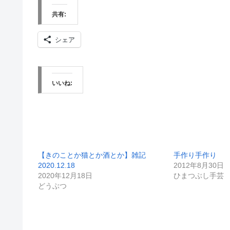
共有:
シェア
いいね:
【きのことか猫とか酒とか】雑記
手作り手作り
2020.12.18
2012年8月30日
2020年12月18日
ひまつぶし手芸
どうぶつ