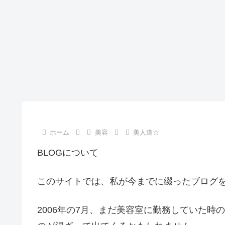
ホーム
美容
美人道☆
BLOGについて
このサイトでは、私が今までに綴ったブログ
2006年の7月、まだ美容室に勤務していた