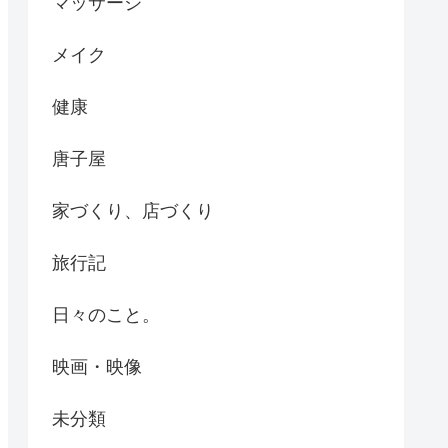
マッサージ
メイク
健康
唐子屋
家づくり、店づくり
旅行記
日々のこと。
映画・映像
未分類