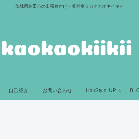
茨城県鉾田市の出張着付け・美容室☆カオカオキイキイ
自己紹介
お問い合わせ
HairStyle: UP
BL