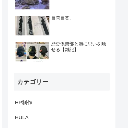
自問自答。
歴史倶楽部と泡に思いを馳
せる【雑記】
カテゴリー
HP制作
HULA