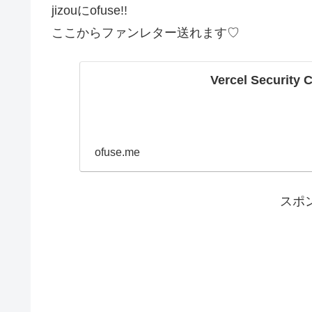
jizouにofuse!!
ここからファンレター送れます♡
Vercel Security 
ofuse.me
スポ