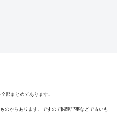
を全部まとめてあります。
時のものからあります。ですので関連記事などで古いも