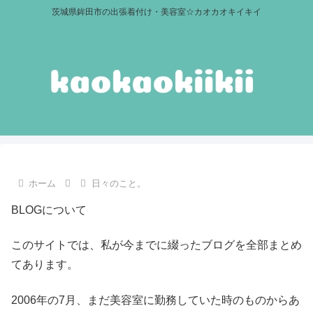
茨城県鉾田市の出張着付け・美容室☆カオカオキイキイ
ホーム
日々のこと。
BLOGについて
このサイトでは、私が今までに綴ったブログを全部まとめ
てあります。
2006年の7月、まだ美容室に勤務していた時のものからあ