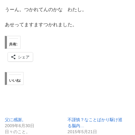
うーん。つかれてんのかな わたし。
あせってますますつかれました。
共有:
シェア
いいね:
父に感謝。
不謹慎？なことばかり駆け巡
2009年6月30日
る脳内…
日々のこと。
2015年5月21日