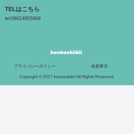
TELはこちら
tel:09024855868
プライバシーポリシー
免責事項
Copyright © 2017 kaokaokiikii All Rights Reserved.