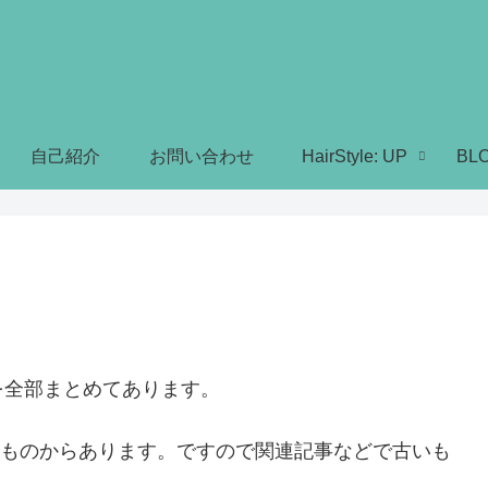
自己紹介
お問い合わせ
HairStyle: UP
BL
を全部まとめてあります。
時のものからあります。ですので関連記事などで古いも