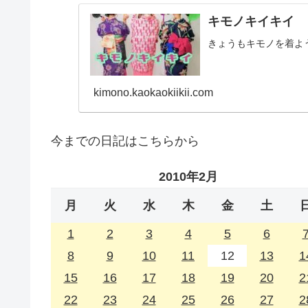
キモノキイキイ
きょうもキモノを着よ
kimono.kaokaokiikii.com
今までの日記はこちらから
2010年2月
月
火
水
木
金
土
1
2
3
4
5
6
8
9
10
11
12
13
1
15
16
17
18
19
20
2
22
23
24
25
26
27
2