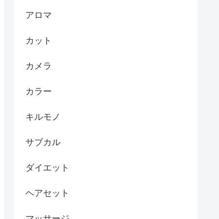
アロマ
カット
カメラ
カラー
キルモノ
サブカル
ダイエット
ヘアセット
マッサージ