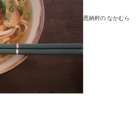
恩納村の なかむら