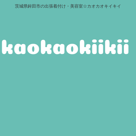
茨城県鉾田市の出張着付け・美容室☆カオカオキイキイ