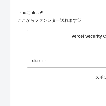
jizouにofuse!!
ここからファンレター送れます♡
Vercel Security 
ofuse.me
スポ