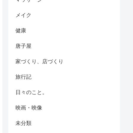
メイク
健康
唐子屋
家づくり、店づくり
旅行記
日々のこと。
映画・映像
未分類