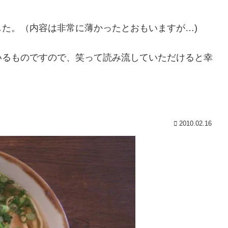
た。（内容は非常に薄かったとおもいますが…)
いるものですので、笑って読み流していただけると幸
2010.02.16