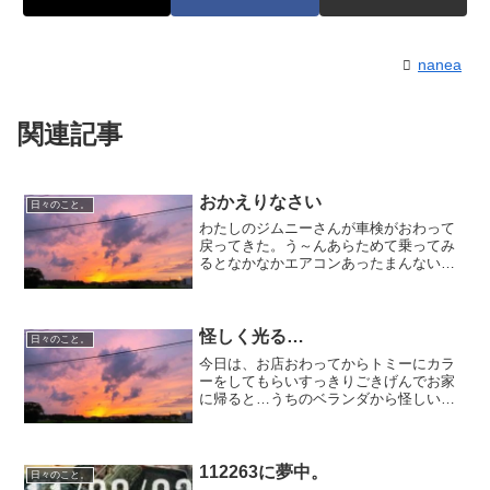
nanea
関連記事
おかえりなさい
日々のこと。
わたしのジムニーさんが車検がおわって
戻ってきた。う～んあらためて乗ってみ
るとなかなかエアコンあったまんないし
加速もおそいしがたがたするけどやっぱ
り私はこっちのがいーんですよ。これか
らもよろしくね
怪しく光る…
日々のこと。
今日は、お店おわってからトミーにカラ
ーをしてもらいすっきりごきげんでお家
に帰ると…うちのベランダから怪しい青
い光が…！！！照明の仕事をしている父
が、機材のチェックをしていたらしい。
怪しく光る我が家…。宇宙人でも来たか
と思った！
112263に夢中。
日々のこと。