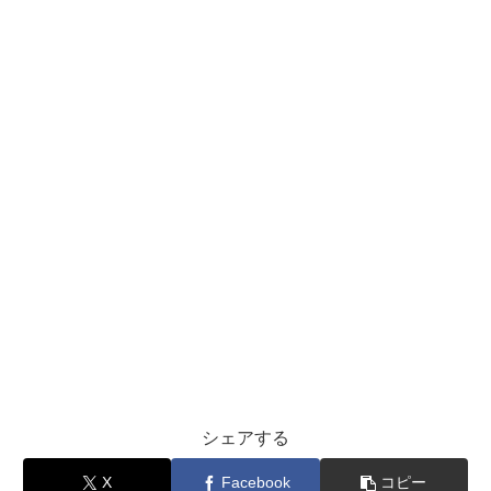
シェアする
X
Facebook
コピー