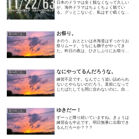
日本のドラマは全く観なくなって久しい
が、海外ドラマはちょくちょく観てい
る。グッとこないと、私はすぐ眠くなっ
ちまうので、観られるものも限られるの
だが…。スティーブン・キング原作の
112263原作は未読だが、いまこのドラマ
に私は夢中…。スティー...
お祭り。
日々のこと。
きのう、おとといは水海道はすっかりお
祭りムード。うちにも獅子がやってき
た。昨日の夜は、ひさしぶりにお祭りに
いってきた。わたしが小さい頃にくらべ
ると、やっぱり人が少ないけれど、それ
でも、どこからやってきたんだろう？と
いう、人、人、人。若者こん...
なにやってるんだろうな。
日々のこと。
練習不足です。なんでこう追い詰められ
ないとやらないのだろう。直前になって
じたばたしても間に合わないのに。自分
に対して腹がたつ。要改善!!
ゆきだー！
日々のこと。
ずーっと降り続いていますね。きょうは
練習会も中止です。明日無事に出勤でき
るんだろーか？？？