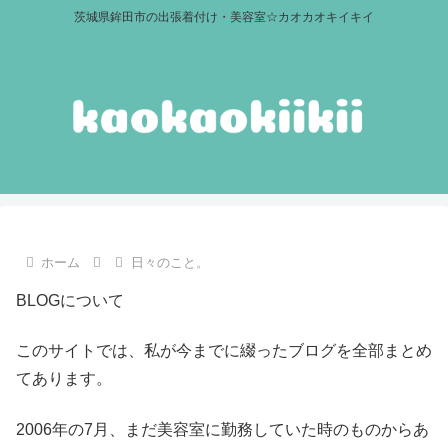
茨城県鉾田市の出張着付け・美容室☆カオカオキイキイ
ホーム
日々のこと。
BLOGについて
このサイトでは、私が今までに綴ったブログを全部まとめ
てあります。
2006年の7月、まだ美容室に勤務していた時のものからあ