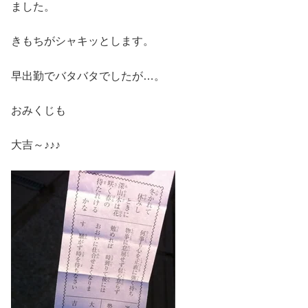
ました。
きもちがシャキッとします。
早出勤でバタバタでしたが…。
おみくじも
大吉～♪♪♪