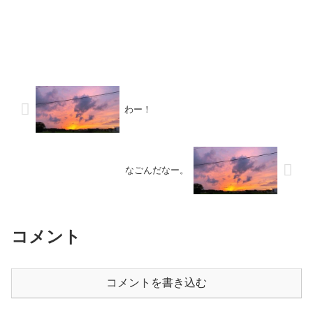
わー！
なごんだなー。
コメント
コメントを書き込む