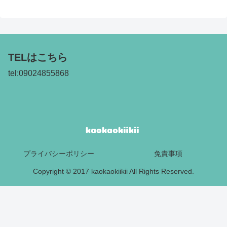
TELはこちら
tel:09024855868
プライバシーポリシー
免責事項
Copyright © 2017 kaokaokiikii All Rights Reserved.