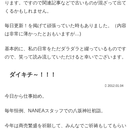
ります。ですので関連記事などで古いものが混ざって出て
くるかもしれません。
毎日更新！を掲げて頑張っていた時もありました。（内容
は非常に薄かったとおもいますが…)
基本的に、私の日常をただダラダラと綴っているものです
ので、笑って読み流していただけると幸いでございます。
ダイキチ～！！！
2012.01.04
今日から仕事始め。
毎年恒例、NANEAスタッフでの八坂神社初詣。
今年は商売繁盛を祈願して、みんなでご祈祷もしてもらい