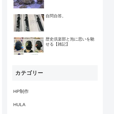
自問自答。
歴史倶楽部と泡に思いを馳
せる【雑記】
カテゴリー
HP制作
HULA