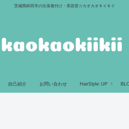
茨城県鉾田市の出張着付け・美容室☆カオカオキイキイ
自己紹介
お問い合わせ
HairStyle: UP
BL