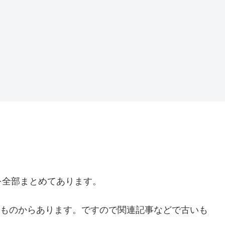
を全部まとめてあります。
時のものからあります。ですので関連記事などで古いも