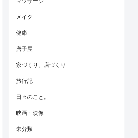
マッサージ
メイク
健康
唐子屋
家づくり、店づくり
旅行記
日々のこと。
映画・映像
未分類