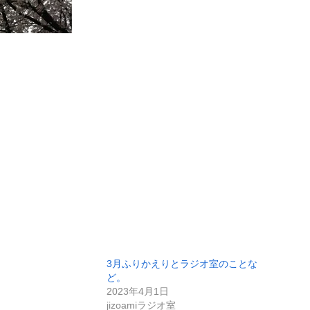
3月ふりかえりとラジオ室のことな
ど。
2023年4月1日
jizoamiラジオ室