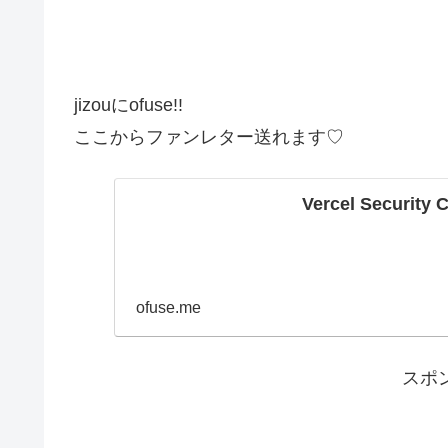
jizouにofuse!!
ここからファンレター送れます♡
Vercel Security 
ofuse.me
スポ