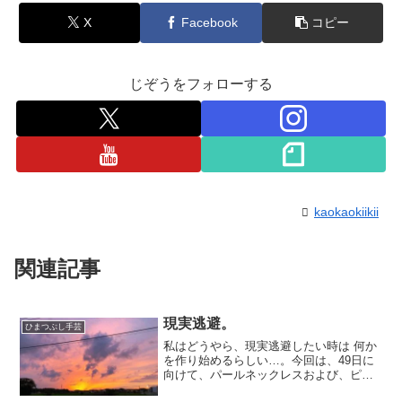
X
Facebook
コピー
じぞうをフォローする
kaokaokiikii
関連記事
現実逃避。
ひまつぶし手芸
私はどうやら、現実逃避したい時は 何か
を作り始めるらしい…。今回は、49日に
向けて、パールネックレスおよび、ピア
ス、like a 外国の未亡人的な ネットのつ