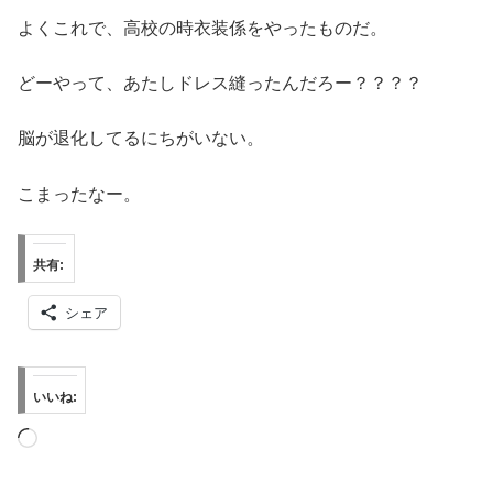
よくこれで、高校の時衣装係をやったものだ。
どーやって、あたしドレス縫ったんだろー？？？？
脳が退化してるにちがいない。
こまったなー。
共有:
シェア
いいね:
読
み