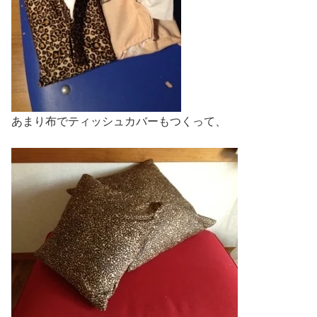
あまり布でティッシュカバーもつくって、