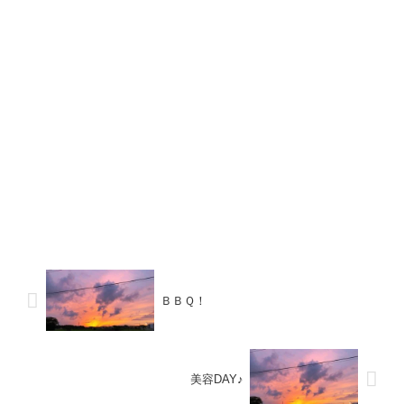
ＢＢＱ！
美容DAY♪