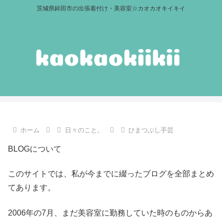
茨城県鉾田市の出張着付け・美容室☆カオカオキイキイ
ホーム
日々のこと。
ひまつぶし手芸
BLOGについて
このサイトでは、私が今までに綴ったブログを全部まとめ
てあります。
2006年の7月、まだ美容室に勤務していた時のものからあ