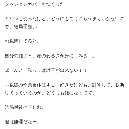
クッションカバーもつくった！
ミシンも使ったけど、どうにもこうにもうまくいかないの
で、結局手縫い…。
お裁縫してると、
自分の雑さと、頭のわるさが身にしみる…。
ほーんと、私ってば計算が出来ない！！！
お裁縫の作業自体はすごく好きだけども、計算して、裁断
してっていうのが、どうにも雑になってて、
結局最後に苦しむ。
服は無理だなー。