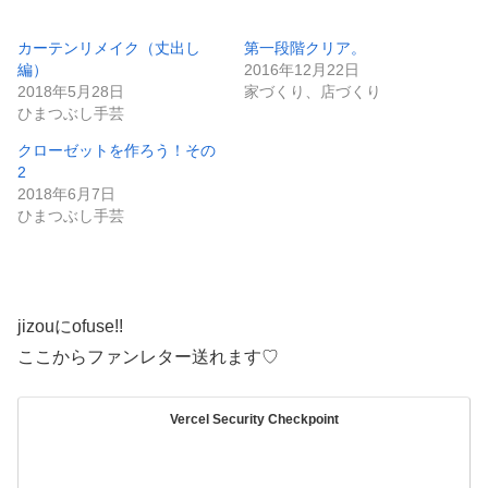
込
み
カーテンリメイク（丈出し
第一段階クリア。
編）
2016年12月22日
中…
2018年5月28日
家づくり、店づくり
ひまつぶし手芸
クローゼットを作ろう！その
2
2018年6月7日
ひまつぶし手芸
jizouにofuse!!
ここからファンレター送れます♡
Vercel Security Checkpoint