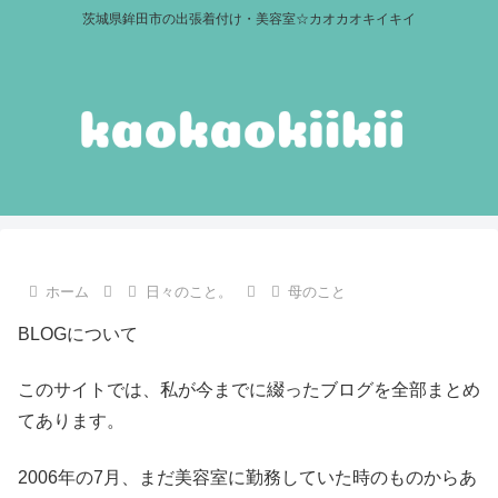
茨城県鉾田市の出張着付け・美容室☆カオカオキイキイ
ホーム
日々のこと。
母のこと
BLOGについて
このサイトでは、私が今までに綴ったブログを全部まとめ
てあります。
2006年の7月、まだ美容室に勤務していた時のものからあ