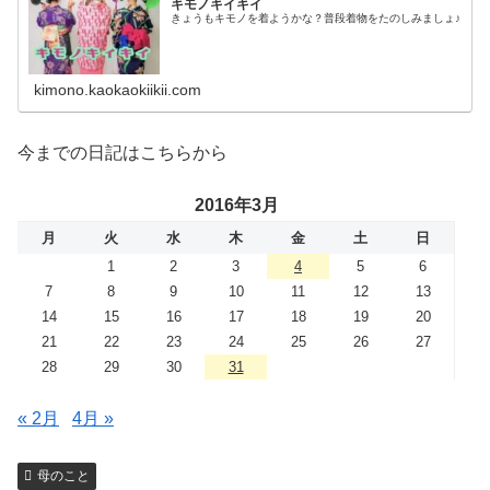
キモノキイキイ
きょうもキモノを着ようかな？普段着物をたのしみましょ♪
kimono.kaokaokiikii.com
今までの日記はこちらから
2016年3月
月
火
水
木
金
土
日
1
2
3
4
5
6
7
8
9
10
11
12
13
14
15
16
17
18
19
20
21
22
23
24
25
26
27
28
29
30
31
« 2月
4月 »
母のこと