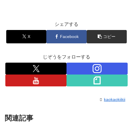
シェアする
X
Facebook
コピー
じぞうをフォローする
kaokaokiikii
関連記事