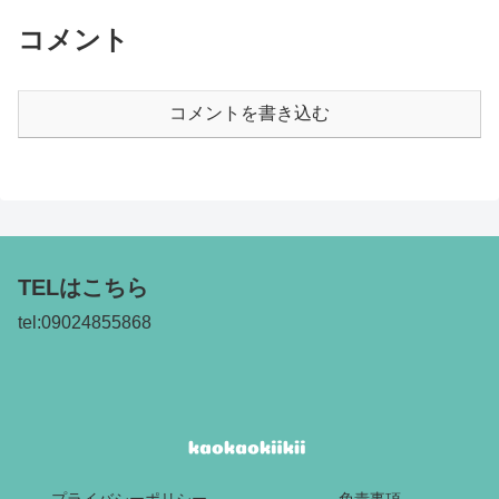
コメント
コメントを書き込む
TELはこちら
tel:09024855868
プライバシーポリシー
免責事項