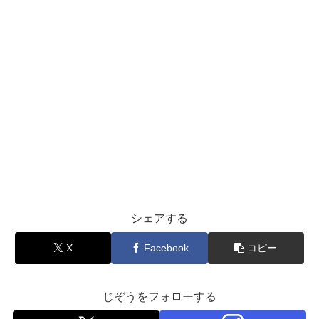
シェアする
X
Facebook
コピー
じぞうをフォローする