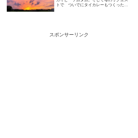
トで ついでにタイカレーもつくった。
カオマンガイは 案外簡単だし スープ
も一気にできるから便利だ。鶏もも肉を
塊のまま なべに水と しょうが ねぎ
の青いところをいれて煮る...
スポンサーリンク