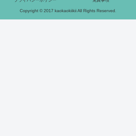
Copyright © 2017 kaokaokiikii All Rights Reserved.