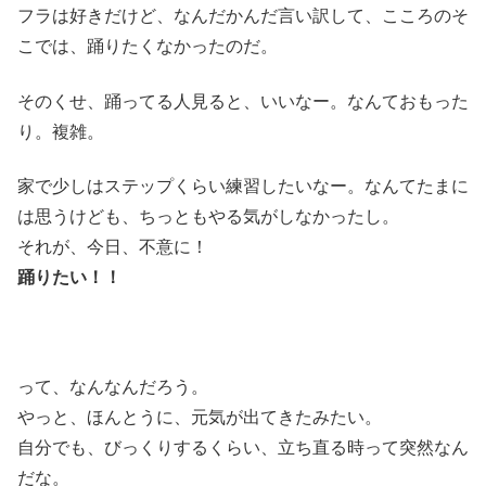
フラは好きだけど、なんだかんだ言い訳して、こころのそ
こでは、踊りたくなかったのだ。
そのくせ、踊ってる人見ると、いいなー。なんておもった
り。複雑。
家で少しはステップくらい練習したいなー。なんてたまに
は思うけども、ちっともやる気がしなかったし。
それが、今日、不意に！
踊りたい！！
って、なんなんだろう。
やっと、ほんとうに、元気が出てきたみたい。
自分でも、びっくりするくらい、立ち直る時って突然なん
だな。