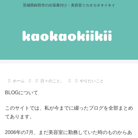
茨城県鉾田市の出張着付け・美容室☆カオカオキイキイ
ホーム
日々のこと。
やりたいこと
BLOGについて
このサイトでは、私が今までに綴ったブログを全部まとめ
てあります。
2006年の7月、まだ美容室に勤務していた時のものからあ