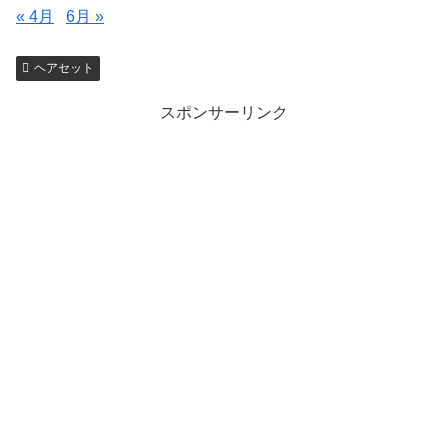
« 4月
6月 »
ヘアセット
スポンサーリンク