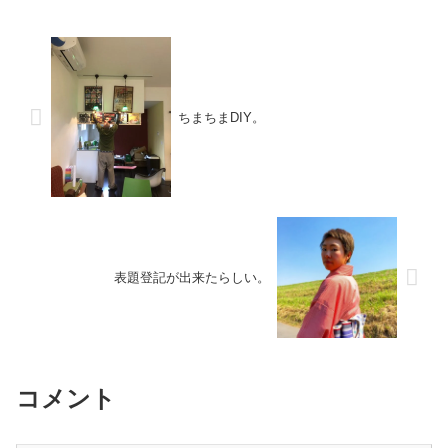
ちまちまDIY。
表題登記が出来たらしい。
コメント