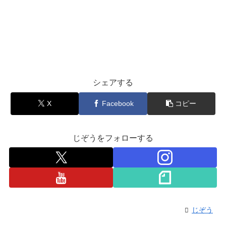
シェアする
X
Facebook
コピー
じぞうをフォローする
じぞう