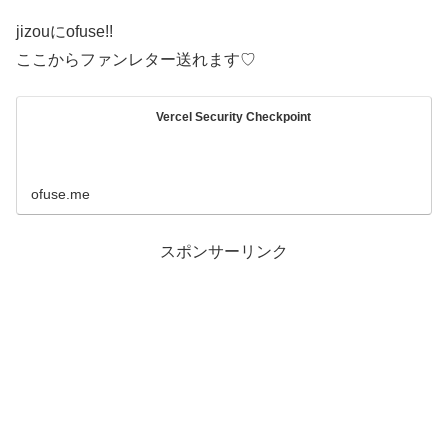
jizouにofuse!!
ここからファンレター送れます♡
Vercel Security Checkpoint
ofuse.me
スポンサーリンク