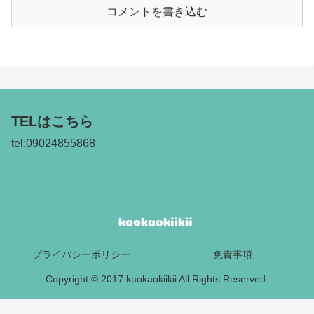
コメントを書き込む
TELはこちら
tel:09024855868
プライバシーポリシー
免責事項
Copyright © 2017 kaokaokiikii All Rights Reserved.