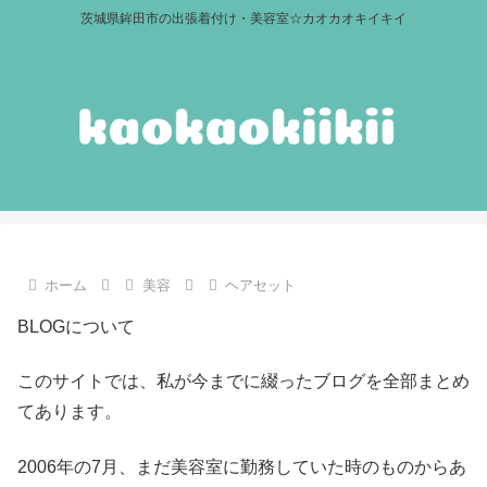
茨城県鉾田市の出張着付け・美容室☆カオカオキイキイ
ホーム
美容
ヘアセット
BLOGについて
このサイトでは、私が今までに綴ったブログを全部まとめ
てあります。
2006年の7月、まだ美容室に勤務していた時のものからあ