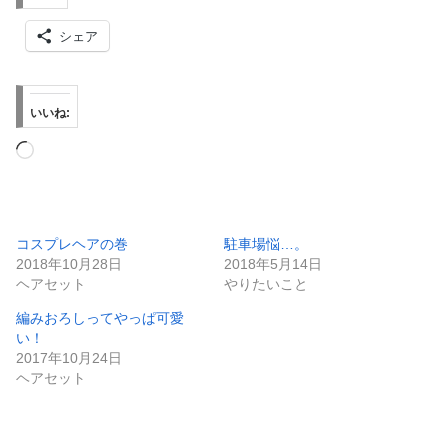
シェア
いいね:
読
み
込
み
コスプレヘアの巻
駐車場悩…。
2018年10月28日
2018年5月14日
中…
ヘアセット
やりたいこと
編みおろしってやっぱ可愛
い！
2017年10月24日
ヘアセット