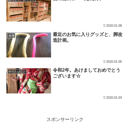
2020.01.08
最近のお気に入りグッズと、脚改
健康
造計画。
2020.01.05
令和2年。あけましておめでとう
やりたいこと
ございます☆
2020.01.03
スポンサーリンク