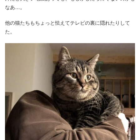
なあ…。
他の猫たちもちょっと怯えてテレビの裏に隠れたりして
た。