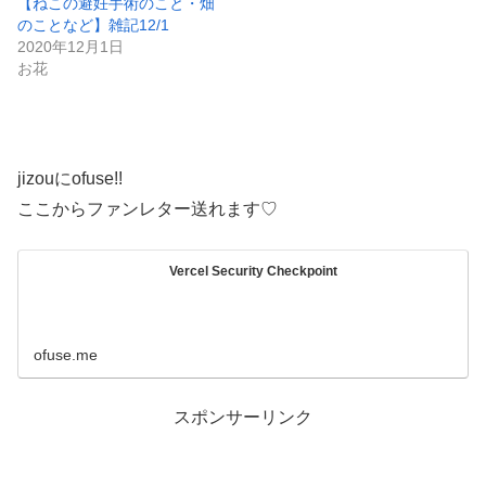
【ねこの避妊手術のこと・畑
のことなど】雑記12/1
2020年12月1日
お花
jizouにofuse!!
ここからファンレター送れます♡
Vercel Security Checkpoint
ofuse.me
スポンサーリンク