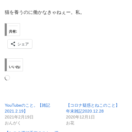
猫を養うのに働かなきゃねぇー。私。
共有:
シェア
いいね:
読
み
込
み
YouTubeのこと。【雑記
【コロナ疑惑とねこのこと】
2021.2.19】
年末雑記2020.12.28
中…
2021年2月19日
2020年12月1日
おんがく
お花