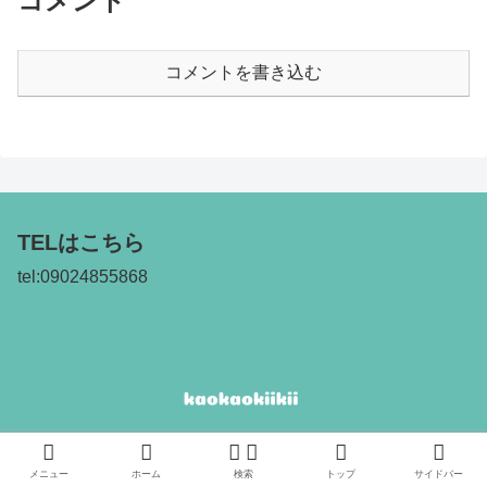
コメント
コメントを書き込む
TELはこちら
tel:09024855868
プライバシーポリシー
免責事項
メニュー
ホーム
検索
トップ
サイドバー