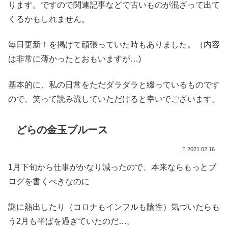
ります。ですので関連記事などで古いものが混ざって出て
くるかもしれません。
毎日更新！を掲げて頑張っていた時もありました。（内容
は非常に薄かったとおもいますが…)
基本的に、私の日常をただダラダラと綴っているものです
ので、笑って読み流していただけると幸いでございます。
どらの金玉ブルース
2021.02.16
1月下旬から仕事がかなり減ったので、本来ならもっとブ
ログを書くべきなのに
謎に熱出したり（コロナもインフルも陰性）気づいたらも
う2月も半ばを過ぎていたのだ…。