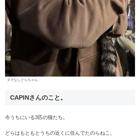
タマなしどらちゃん。
CAPINさんのこと。
今うちにいる3匹の猫たち。
どらはもともとうちの近くに住んでたのらねこ。