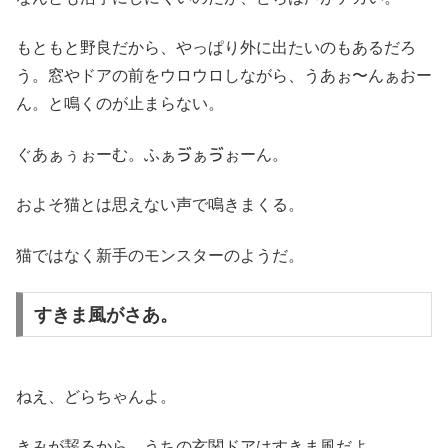
もともと野良だから、やっぱり外に出たいのもあるだろ
う。窓やドアの前をウロウロしながら、うあぉ〜んぁおー
ん。と鳴くのが止まらない。
ぐあぁぅぉーむ。ふぁゔぁゔぉーん。
およそ猫とは思えない声で鳴きまくる。
猫ではなく新手のモンスターのようだ。
すきま風がさあ。
ねえ、どらちゃんよ。
きみが齧るから、うちの玄関ドアはすきま風だよ。