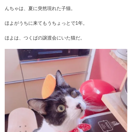
んちゃは、夏に突然現れた子猫。
ほよがうちに来てもうちょっとで1年。
ほよは、つくばの譲渡会にいた猫だ。