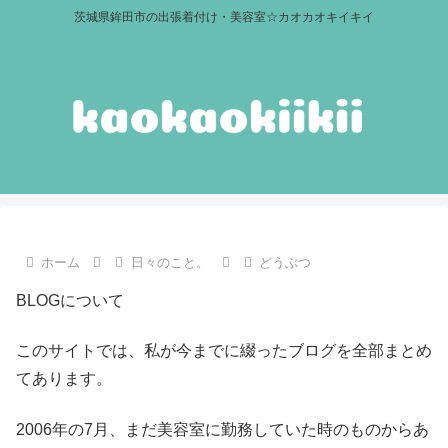
茨城県鉾田市の出張着付け・美容室☆カオカオキイキイ
ホーム
日々のこと。
どうぶつ
BLOGについて
このサイトでは、私が今までに綴ったブログを全部まとめ
てあります。
2006年の7月、まだ美容室に勤務していた時のものからあ