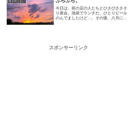
ぶらぶら。
日々のこと。
今日は、前の店の人たちとひさびささそ
り座会。池袋でランチだ。ひとりビール
のんでましたけど…。その後、八月に伊
豆に行くので、旅行計画。無事宿もレン
タカーも手配済み。三人中、免許持ちが
私ともうひとりなので交代で都内から運
転…いまから若干緊張です...
スポンサーリンク