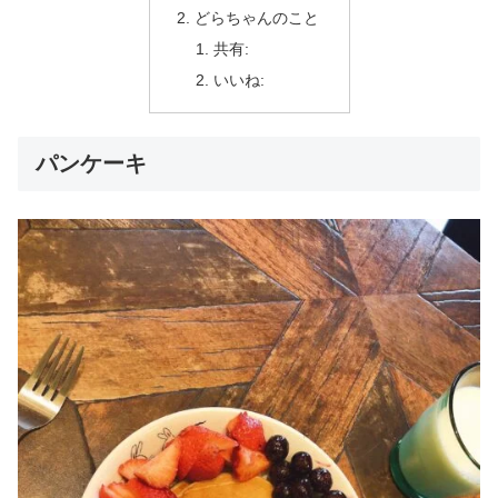
どらちゃんのこと
共有:
いいね:
パンケーキ