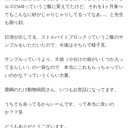
ルズのs/dっていうご飯に変えてたけど、それを1ヶ月食べ
てもこんなに砂がじゃりじゃりしてるってなあ…。と先生
も困り顔。
日清が出してる、ストルバイトブロックっていうご飯のサ
ンプルをいただいたので、今後はそちらで様子見。
サンプルっていうより、大袋（小分けの袋がいくつか入っ
てるらしい）の一袋なので 本当にこれもらっちゃってい
いのかな？っていうくらい大量。
鹿嶋のたけ動物病院さん、いつもお世話になってます。
うちでも余ってるからいーんです。って本当に良いの
か？？笑
どうもありがとうございます。