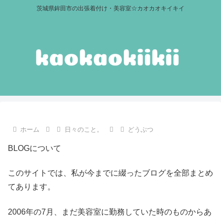
茨城県鉾田市の出張着付け・美容室☆カオカオキイキイ
ホーム
日々のこと。
どうぶつ
BLOGについて
このサイトでは、私が今までに綴ったブログを全部まとめ
てあります。
2006年の7月、まだ美容室に勤務していた時のものからあ