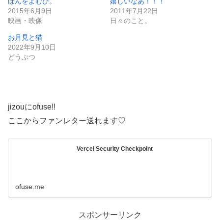
ほんをよむひ。
嬉しいなあ！！！
2015年6月9日
2011年7月22日
映画・映像
日々のこと。
お月見と猫
2022年9月10日
どうぶつ
jizouにofuse!!
ここからファンレター送れます♡
Vercel Security Checkpoint
ofuse.me
スポンサーリンク