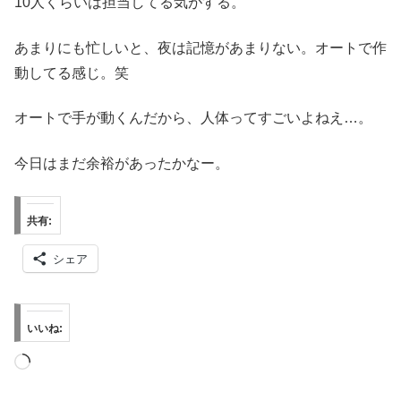
10人くらいは担当してる気がする。
あまりにも忙しいと、夜は記憶があまりない。オートで作
動してる感じ。笑
オートで手が動くんだから、人体ってすごいよねえ…。
今日はまだ余裕があったかなー。
共有:
シェア
いいね:
読
み