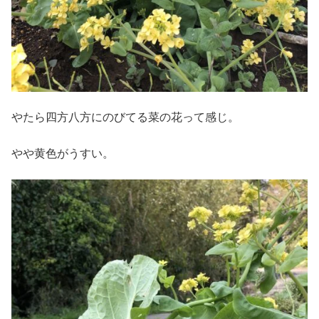
やたら四方八方にのびてる菜の花って感じ。
やや黄色がうすい。