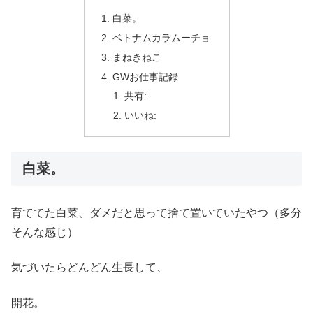
白菜。
ベトナムカラムーチョ
まねきねこ
GWお仕事記録
共有:
いいね:
白菜。
育ててた白菜、ダメだと思って捨て置いていたやつ（多分
そんな感じ）
気づいたらどんどん生長して、
開花。