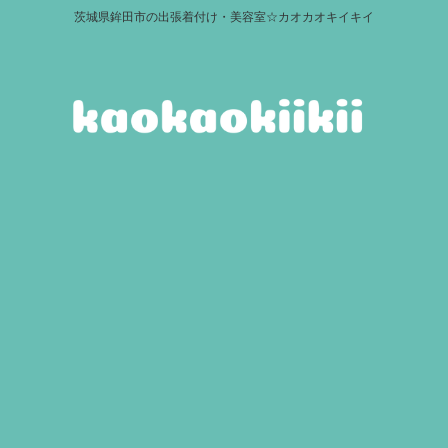
茨城県鉾田市の出張着付け・美容室☆カオカオキイキイ