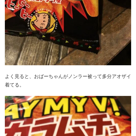
よく見ると、おばーちゃんがノンラー被って多分アオザイ
着てる。