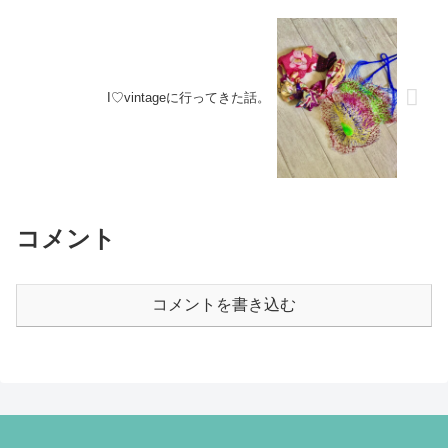
I♡vintageに行ってきた話。
コメント
コメントを書き込む