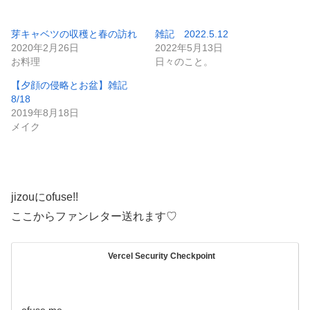
込
み
芽キャベツの収穫と春の訪れ
雑記 2022.5.12
2020年2月26日
2022年5月13日
中…
お料理
日々のこと。
【夕顔の侵略とお盆】雑記
8/18
2019年8月18日
メイク
jizouにofuse!!
ここからファンレター送れます♡
Vercel Security Checkpoint
ofuse.me