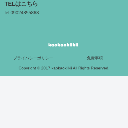
TELはこちら
tel:09024855868
プライバシーポリシー
免責事項
Copyright © 2017 kaokaokiikii All Rights Reserved.