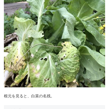
根元を見ると、白菜の名残。