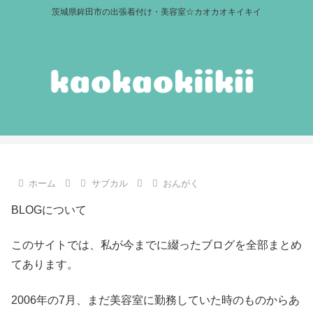
茨城県鉾田市の出張着付け・美容室☆カオカオキイキイ
ホーム
サブカル
おんがく
BLOGについて
このサイトでは、私が今までに綴ったブログを全部まとめ
てあります。
2006年の7月、まだ美容室に勤務していた時のものからあ