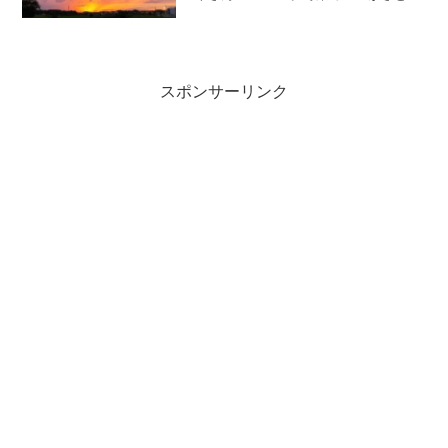
もだった。美味い。ココナツアイスも食
べちゃった♪しあわせ～
スポンサーリンク