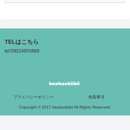
TELはこちら
tel:09024855868
プライバシーポリシー
免責事項
Copyright © 2017 kaokaokiikii All Rights Reserved.