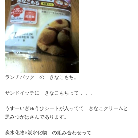
ランチパック の きなこもち。
サンドイッチに きなこもちって．．．
うすーいぎゅうひシートが入ってて きなこクリームと
黒みつがはさんであります。
炭水化物×炭水化物 の組み合わせって