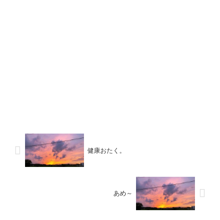
健康おたく。
あめ～