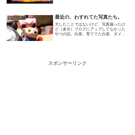
最近の、わすれてた写真たち。
日々のこと。
大したことではないけど、写真撮ったけ
ど（多分）ブログにアップしてなかった
やつの話。白菜。育ててた白菜、ダメだ
と思って捨て置いていたやつ（多分そん
な感じ）気づいたらどんどん生長して、
開花。やたら四方八方にのびてる菜の花
って感じ。やや黄色がうす...
スポンサーリンク