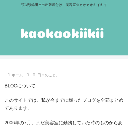
茨城県鉾田市の出張着付け・美容室☆カオカオキイキイ
ホーム
日々のこと。
BLOGについて
このサイトでは、私が今までに綴ったブログを全部まとめ
てあります。
2006年の7月、まだ美容室に勤務していた時のものからあ