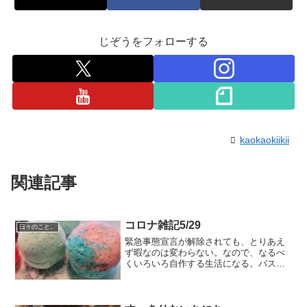
じぞうをフォローする
kaokaokiikii
関連記事
コロナ雑記5/29
日々のこと。
緊急事態宣言が解除されても、とりあえ
ず暇なのは変わらない。なので、なるべ
くいろいろ自作する生活になる。バスボ
ム作った入浴剤が切れたので、そういや
エッセンシャルオイルももう古くなって
るしな。と、重曹でバスボムを作った。