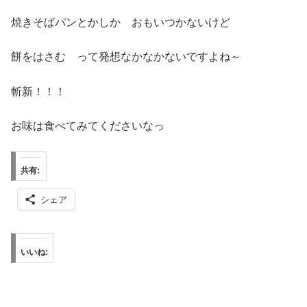
焼きそばパンとかしか おもいつかないけど
餅をはさむ って発想なかなかないですよね～
斬新！！！
お味は食べてみてくださいなっ
共有:
シェア
いいね: