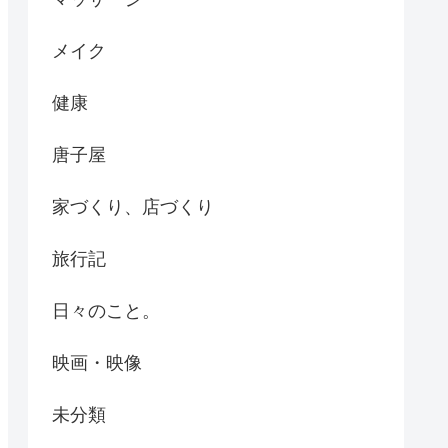
メイク
健康
唐子屋
家づくり、店づくり
旅行記
日々のこと。
映画・映像
未分類