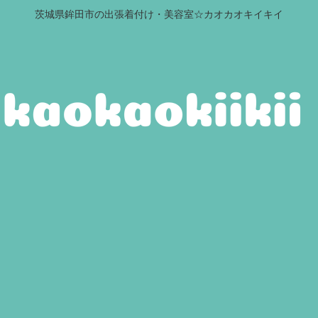
茨城県鉾田市の出張着付け・美容室☆カオカオキイキイ