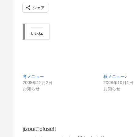
シェア
いいね:
冬メニュー
秋メニュー♪
2008年12月2日
2008年10月1日
お知らせ
お知らせ
jizouにofuse!!