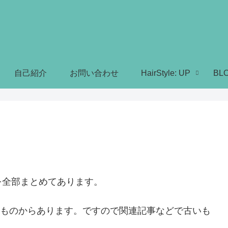
自己紹介
お問い合わせ
HairStyle: UP
BL
を全部まとめてあります。
時のものからあります。ですので関連記事などで古いも