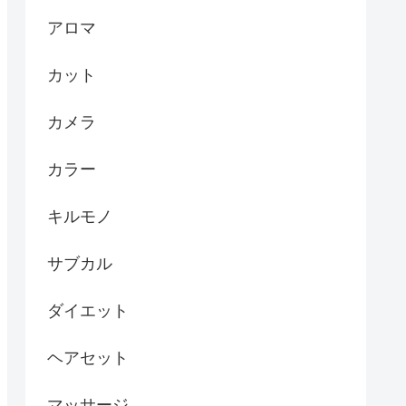
アロマ
カット
カメラ
カラー
キルモノ
サブカル
ダイエット
ヘアセット
マッサージ