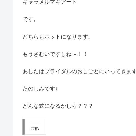
キャラメルマキアート
です。
どちらもホットになります。
もうさむいですしね～！！
あしたはブライダルのおしごとにいってきま
たのしみです♪
どんな式になるかしら？？？
共有: