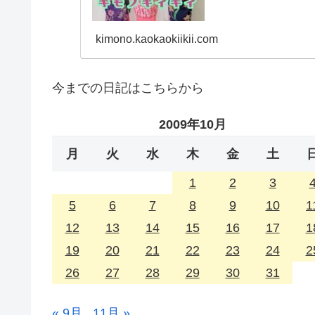
kimono.kaokaokiikii.com
今までの日記はこちらから
2009年10月
月
火
水
木
金
土
1
2
3
5
6
7
8
9
10
1
12
13
14
15
16
17
1
19
20
21
22
23
24
2
26
27
28
29
30
31
« 9月
11月 »