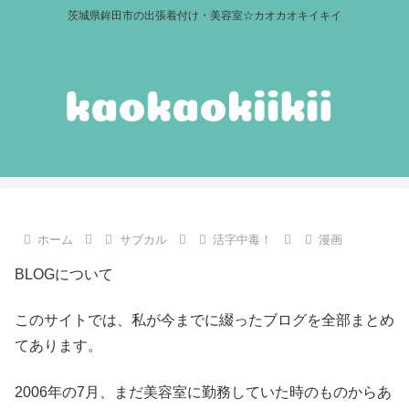
茨城県鉾田市の出張着付け・美容室☆カオカオキイキイ
ホーム
サブカル
活字中毒！
漫画
BLOGについて
このサイトでは、私が今までに綴ったブログを全部まとめ
てあります。
2006年の7月、まだ美容室に勤務していた時のものからあ