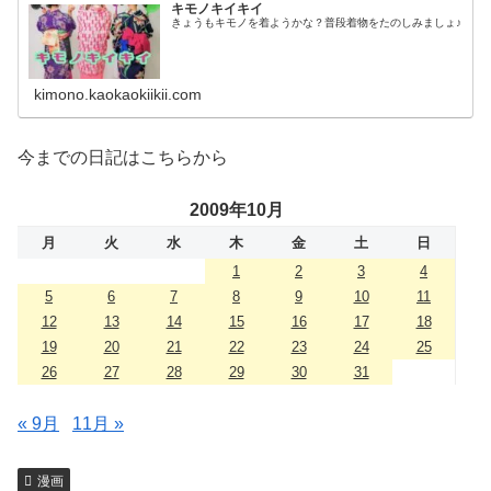
キモノキイキイ
きょうもキモノを着ようかな？普段着物をたのしみましょ♪
kimono.kaokaokiikii.com
今までの日記はこちらから
2009年10月
月
火
水
木
金
土
日
1
2
3
4
5
6
7
8
9
10
11
12
13
14
15
16
17
18
19
20
21
22
23
24
25
26
27
28
29
30
31
« 9月
11月 »
漫画