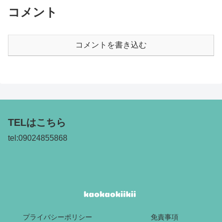
コメント
コメントを書き込む
TELはこちら
tel:09024855868
プライバシーポリシー
免責事項