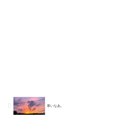
寒いなあ。