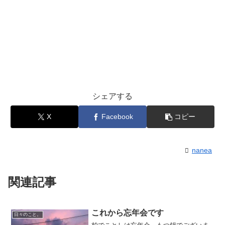
シェアする
X
Facebook
コピー
nanea
関連記事
これから忘年会です
日々のこと。