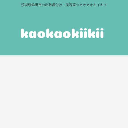
茨城県鉾田市の出張着付け・美容室☆カオカオキイキイ