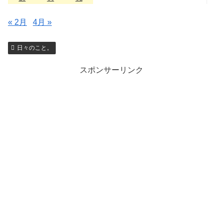
« 2月
4月 »
日々のこと。
スポンサーリンク