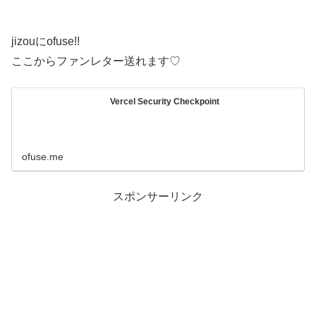
jizouにofuse!!
ここからファンレター送れます♡
Vercel Security Checkpoint
ofuse.me
スポンサーリンク