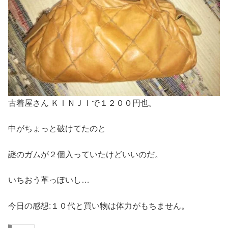
古着屋さん ＫＩＮＪＩで１２００円也。
中がちょっと破けてたのと
謎のガムが２個入っていたけどいいのだ。
いちおう革っぽいし…
今日の感想:１０代と買い物は体力がもちません。