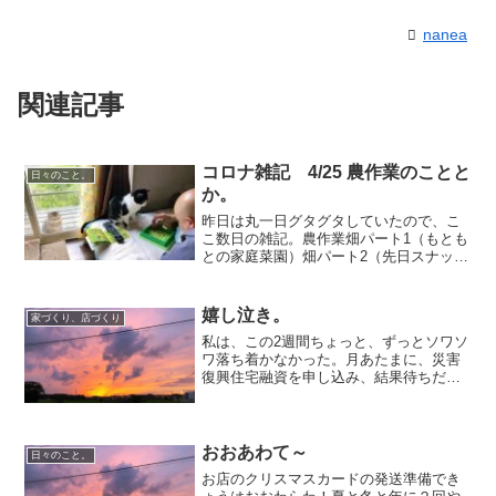
nanea
関連記事
コロナ雑記 4/25 農作業のことと
日々のこと。
か。
昨日は丸一日グタグタしていたので、こ
こ数日の雑記。農作業畑パート1（もとも
との家庭菜園）畑パート2（先日スナップ
えんどうを植えた）に続いて、畑パート3
に きゅうりとナスとそら豆を植えた。
大幅に菜園の拡大だ。きゅうり好き。私
嬉し泣き。
家づくり、店づくり
はきゅうりの消費量...
私は、この2週間ちょっと、ずっとソワソ
ワ落ち着かなかった。月あたまに、災害
復興住宅融資を申し込み、結果待ちだっ
たからだ。結果は実家に届くはずなの
で、今日も、夕方実家に寄った時、まだ
来てなくてがっかりした。結果郵送の前
に、担当の人から電話があ...
おおあわて～
日々のこと。
お店のクリスマスカードの発送準備でき