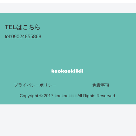
TELはこちら
tel:09024855868
プライバシーポリシー
免責事項
Copyright © 2017 kaokaokiikii All Rights Reserved.