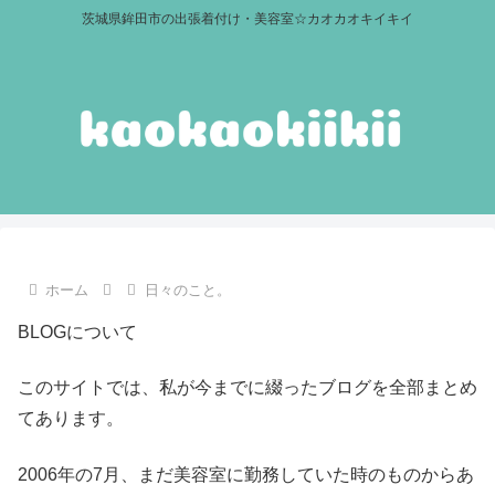
茨城県鉾田市の出張着付け・美容室☆カオカオキイキイ
ホーム
日々のこと。
BLOGについて
このサイトでは、私が今までに綴ったブログを全部まとめ
てあります。
2006年の7月、まだ美容室に勤務していた時のものからあ