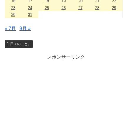
16
17
18
19
20
21
22
23
24
25
26
27
28
29
30
31
« 7月
9月 »
日々のこと。
スポンサーリンク