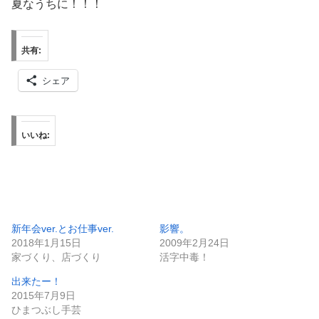
夏なうちに！！！
共有:
シェア
いいね:
新年会ver.とお仕事ver.
影響。
2018年1月15日
2009年2月24日
家づくり、店づくり
活字中毒！
出来たー！
2015年7月9日
ひまつぶし手芸