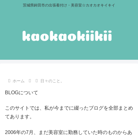
茨城県鉾田市の出張着付け・美容室☆カオカオキイキイ
ホーム
日々のこと。
BLOGについて
このサイトでは、私が今までに綴ったブログを全部まとめ
てあります。
2006年の7月、まだ美容室に勤務していた時のものからあ