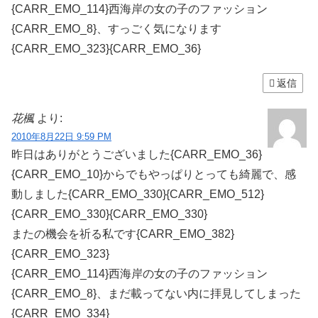
{CARR_EMO_114}西海岸の女の子のファッション
{CARR_EMO_8}、すっごく気になります
{CARR_EMO_323}{CARR_EMO_36}
返信
花楓
より:
2010年8月22日 9:59 PM
昨日はありがとうございました{CARR_EMO_36}
{CARR_EMO_10}からでもやっぱりとっても綺麗で、感
動しました{CARR_EMO_330}{CARR_EMO_512}
{CARR_EMO_330}{CARR_EMO_330}
またの機会を祈る私です{CARR_EMO_382}
{CARR_EMO_323}
{CARR_EMO_114}西海岸の女の子のファッション
{CARR_EMO_8}、まだ載ってない内に拝見してしまった
{CARR_EMO_334}