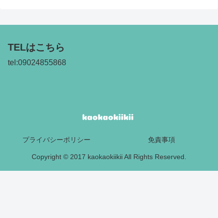
TELはこちら
tel:09024855868
プライバシーポリシー
免責事項
Copyright © 2017 kaokaokiikii All Rights Reserved.