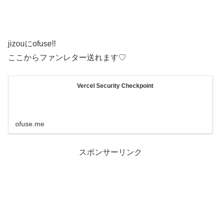
jizouにofuse!!
ここからファンレター送れます♡
Vercel Security Checkpoint
ofuse.me
スポンサーリンク