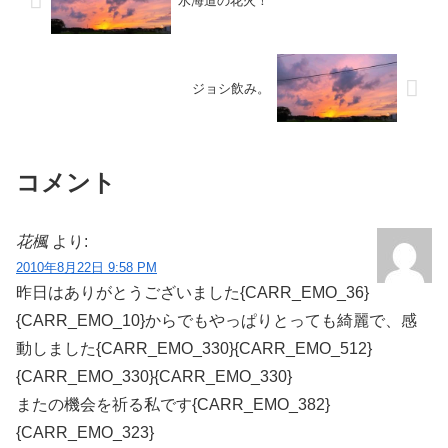
水海道の花火！
ジョシ飲み。
コメント
花楓
より:
2010年8月22日 9:58 PM
昨日はありがとうございました{CARR_EMO_36}
{CARR_EMO_10}からでもやっぱりとっても綺麗で、感
動しました{CARR_EMO_330}{CARR_EMO_512}
{CARR_EMO_330}{CARR_EMO_330}
またの機会を祈る私です{CARR_EMO_382}
{CARR_EMO_323}