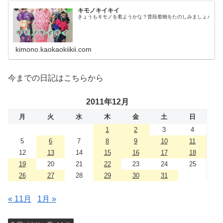
キモノキイキイ
きょうもキモノを着ようかな？普段着物をたのしみましょ♪
kimono.kaokaokiikii.com
今までの日記はこちらから
2011年12月
月
火
水
木
金
土
日
1
2
3
4
5
6
7
8
9
10
11
12
13
14
15
16
17
18
19
20
21
22
23
24
25
26
27
28
29
30
31
« 11月
1月 »