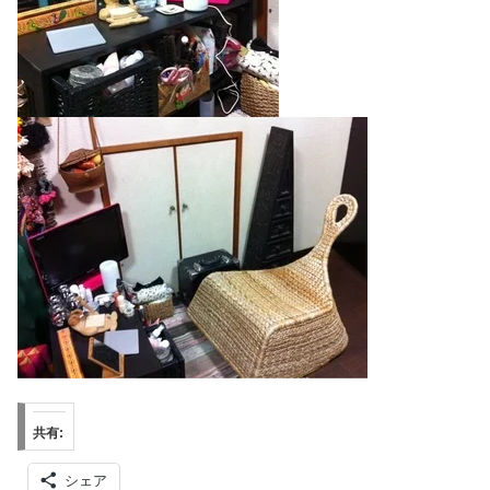
共有:
シェア