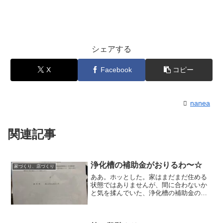
シェアする
X
Facebook
コピー
nanea
関連記事
浄化槽の補助金がおりるわ〜☆
家づくり、店づくり
ああ。ホッとした。家はまだまだ住める
状態ではありませんが、間に合わないか
と気を揉んでいた、浄化槽の補助金の件
が、無事に補助がおりることになりまし
た。いや〜。年度内に申請を完了して、
現場検査を受けるのが条件なので、家の