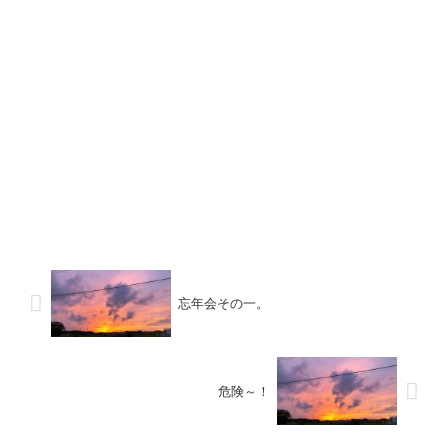
忘年会その一。
危険～！