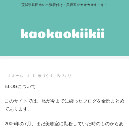
茨城県鉾田市の出張着付け・美容室☆カオカオキイキイ
ホーム
家づくり、店づくり
BLOGについて
このサイトでは、私が今までに綴ったブログを全部まとめ
てあります。
2006年の7月、まだ美容室に勤務していた時のものからあ