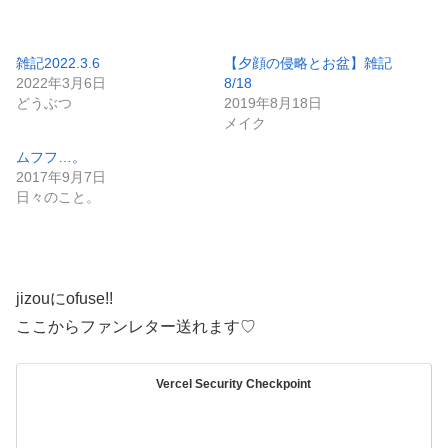
み
込
み
雑記2022.3.6
【夕顔の侵略とお盆】雑記
2022年3月6日
8/18
中…
どうぶつ
2019年8月18日
メイク
ムフフ…。
2017年9月7日
日々のこと。
jizouにofuse!!
ここからファンレター送れます♡
Vercel Security Checkpoint