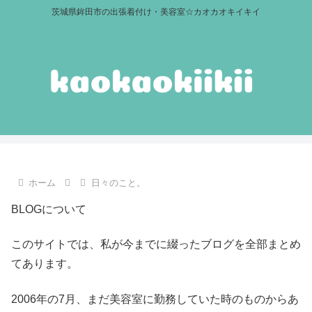
茨城県鉾田市の出張着付け・美容室☆カオカオキイキイ
ホーム
日々のこと。
BLOGについて
このサイトでは、私が今までに綴ったブログを全部まとめ
てあります。
2006年の7月、まだ美容室に勤務していた時のものからあ