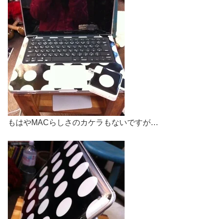
もはやMACらしさのカケラもないですが…