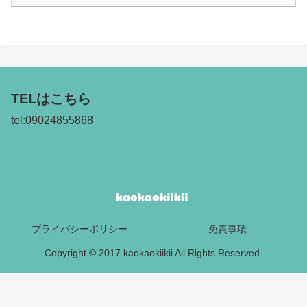
TELはこちら
tel:09024855868
プライバシーポリシー
免責事項
Copyright © 2017 kaokaokiikii All Rights Reserved.