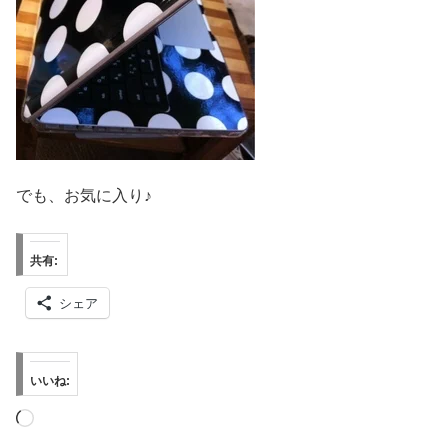
でも、お気に入り♪
共有:
シェア
いいね:
読