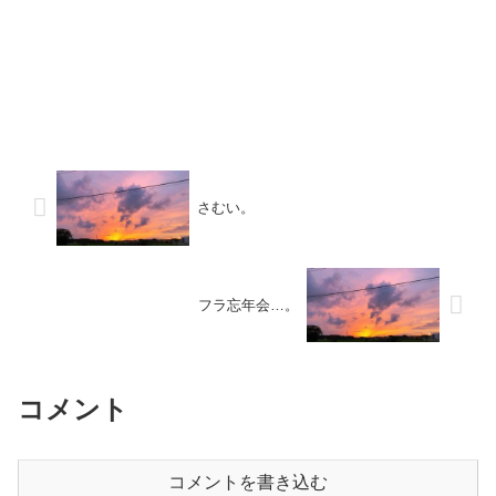
さむい。
フラ忘年会…。
コメント
コメントを書き込む