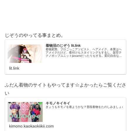
じぞうのやってる事まとめ。
着物沼のじぞう lit.link
着物変態、プロごっこアソビスト、ヘアメイク、本業はヘ
アメイクだけど、着付けもスタイリングもするし、架空テ
クノポップユニットjizoamiだったりもする。変幻自在なた
だの着物好き。性神信仰研究家。、SNS、画像、音楽、動
画、個性とスタイルを１…
lit.link
ふだん着物のサイトもやってます☆よかったらご覧くださ
い
キモノキイキイ
きょうもキモノを着ようかな？普段着物をたのしみましょ♪
kimono.kaokaokiikii.com