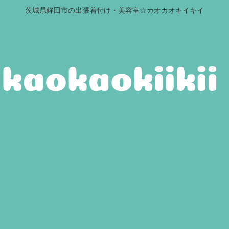
茨城県鉾田市の出張着付け・美容室☆カオカオキイキイ