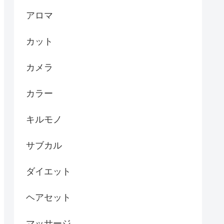
アロマ
カット
カメラ
カラー
キルモノ
サブカル
ダイエット
ヘアセット
マッサージ