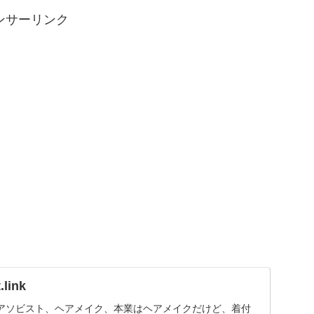
ンサーリンク
link
アソビスト、ヘアメイク、本業はヘアメイクだけど、着付