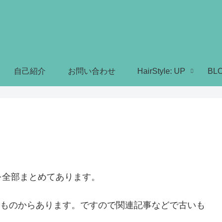
自己紹介
お問い合わせ
HairStyle: UP
BL
を全部まとめてあります。
時のものからあります。ですので関連記事などで古いも