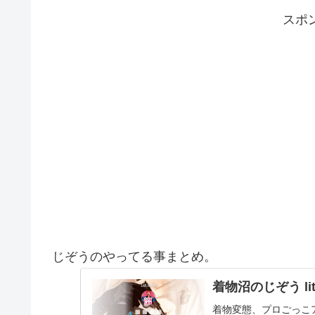
スポ
じぞうのやってる事まとめ。
着物沼のじぞう lit.
着物変態、プロごっこ