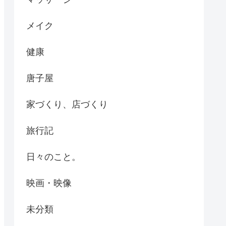
メイク
健康
唐子屋
家づくり、店づくり
旅行記
日々のこと。
映画・映像
未分類