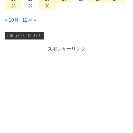
28
29
30
« 10月
12月 »
家づくり、店づくり
スポンサーリンク