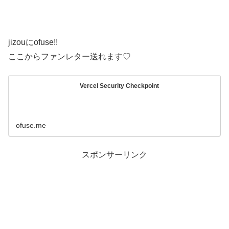
jizouにofuse!!
ここからファンレター送れます♡
Vercel Security Checkpoint
ofuse.me
スポンサーリンク