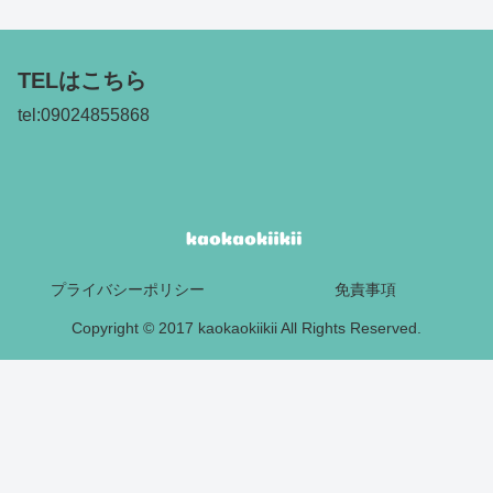
TELはこちら
tel:09024855868
プライバシーポリシー
免責事項
Copyright © 2017 kaokaokiikii All Rights Reserved.