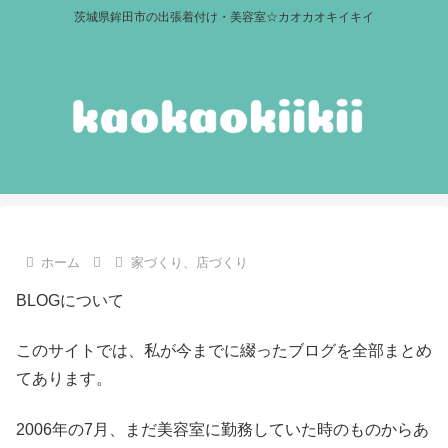
茨城県鉾田市の出張着付け・美容室☆カオカオキイキイ
ホーム
家づくり、店づくり
BLOGについて
このサイトでは、私が今までに綴ったブログを全部まとめ
てあります。
2006年の7月、まだ美容室に勤務していた時のものからあ