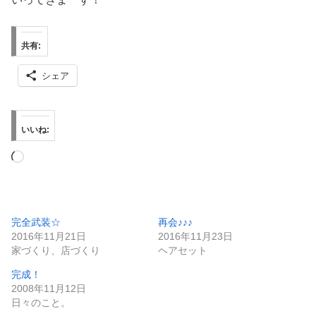
共有:
シェア
いいね:
読
み
込
み
完全武装☆
再会♪♪♪
2016年11月21日
2016年11月23日
中…
家づくり、店づくり
ヘアセット
完成！
2008年11月12日
日々のこと。