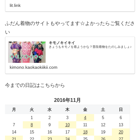
lit.link
ふだん着物のサイトもやってます☆よかったらご覧くださ
い
キモノキイキイ
きょうもキモノを着ようかな？普段着物をたのしみましょ♪
kimono.kaokaokiikii.com
今までの日記はこちらから
2016年11月
月
火
水
木
金
土
日
1
2
3
4
5
6
7
8
9
10
11
12
13
14
15
16
17
18
19
20
21
22
23
24
25
26
27